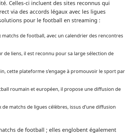
lité. Celles-ci incluent des sites reconnus qui
ect via des accords légaux avec les ligues
 solutions pour le football en streaming :
ux matchs de football, avec un calendrier des rencontres
ur de liens, il est reconnu pour sa large sélection de
inin, cette plateforme s’engage à promouvoir le sport par
tball roumain et européen, il propose une diffusion de
x de matchs de ligues célèbres, issus d’une diffusion
matchs de football ; elles englobent également