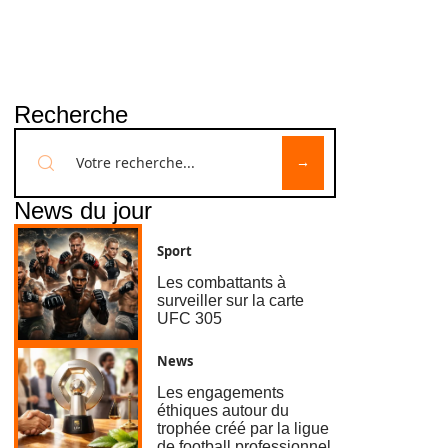
Recherche
News du jour
Sport
Les combattants à
surveiller sur la carte
UFC 305
News
Les engagements
éthiques autour du
trophée créé par la ligue
de football professionnel