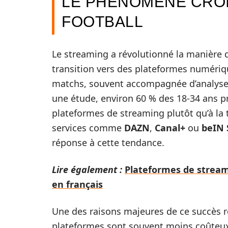
LE PHÉNOMÈNE CRO
FOOTBALL
Le streaming a révolutionné la manière 
transition vers des plateformes numériq
matchs, souvent accompagnée d’analyses,
une étude, environ 60 % des 18-34 ans p
plateformes de streaming plutôt qu’à la t
services comme
DAZN
,
Canal+
ou
beIN 
réponse à cette tendance.
Lire également :
Plateformes de stream
en français
Une des raisons majeures de ce succès rés
plateformes sont souvent moins coûteux