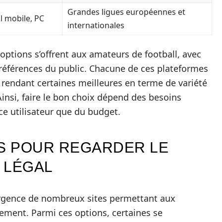
Grandes ligues européennes et
l mobile, PC
internationales
ptions s’offrent aux amateurs de football, avec
préférences du public. Chacune de ces plateformes
, rendant certaines meilleures en terme de variété
Ainsi, faire le bon choix dépend des besoins
nce utilisateur que du budget.
ES POUR REGARDER LE
 LÉGAL
ergence de nombreux sites permettant aux
tement. Parmi ces options, certaines se