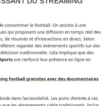
ISSANT DU STREAMING
de consommer le football. On assiste à une
ues qui proposent une diffusion en temps réel des
 de résumés et d’interactions en direct. Selon
réfèrent regarder des événements sportifs sur des
élévision traditionnelle. Cela implique que des
Sports
ont renforcé leur présence en ligne en
ing football gratuites avec des documentaires
ide dans l’accessibilité. Les ports d’entrée à ces
 que les abonnements cable traditionnels. Inclus