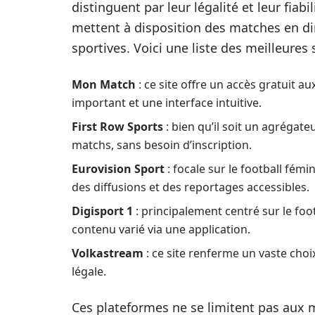
distinguent par leur légalité et leur fiabi
mettent à disposition des matches en dir
sportives. Voici une liste des meilleures
Mon Match
: ce site offre un accès gratuit a
important et une interface intuitive.
First Row Sports
: bien qu’il soit un agrégate
matchs, sans besoin d’inscription.
Eurovision Sport
: focale sur le football fém
des diffusions et des reportages accessibles.
Digisport 1
: principalement centré sur le foo
contenu varié via une application.
Volkastream
: ce site renferme un vaste choi
légale.
Ces plateformes ne se limitent pas aux 