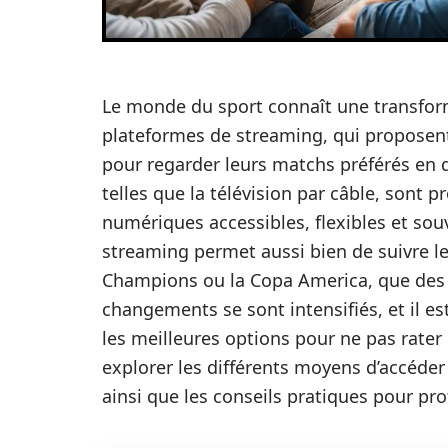
Le monde du sport connaît une transform
plateformes de streaming, qui proposent
pour regarder leurs matchs préférés en d
telles que la télévision par câble, sont
numériques accessibles, flexibles et souv
streaming permet aussi bien de suivre le
Champions ou la Copa America, que des 
changements se sont intensifiés, et il es
les meilleures options pour ne pas rater 
explorer les différents moyens d’accéder 
ainsi que les conseils pratiques pour pro