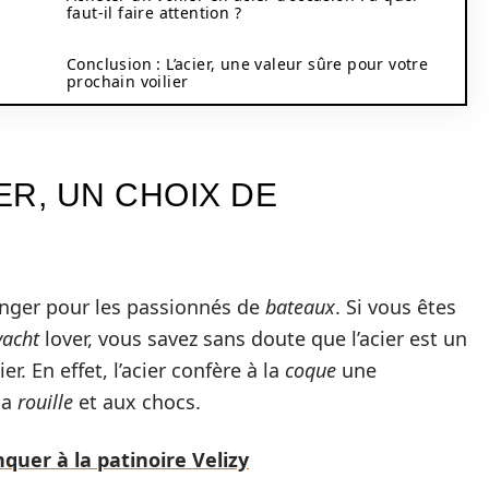
faut-il faire attention ?
Conclusion : L’acier, une valeur sûre pour votre
prochain voilier
ER, UN CHOIX DE
ranger pour les passionnés de
bateaux
. Si vous êtes
yacht
lover, vous savez sans doute que l’acier est un
ier. En effet, l’acier confère à la
coque
une
la
rouille
et aux chocs.
quer à la patinoire Velizy