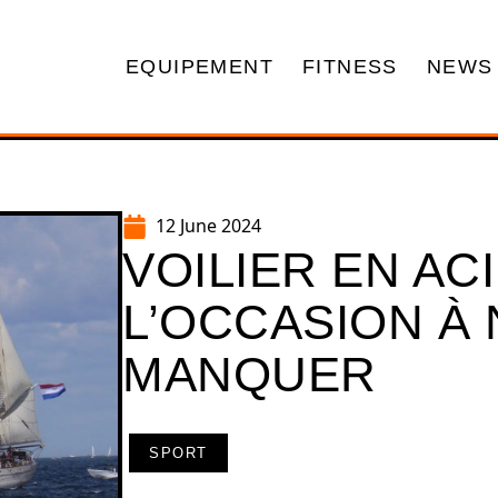
EQUIPEMENT
FITNESS
NEWS
12 June 2024
VOILIER EN AC
L’OCCASION À 
MANQUER
SPORT