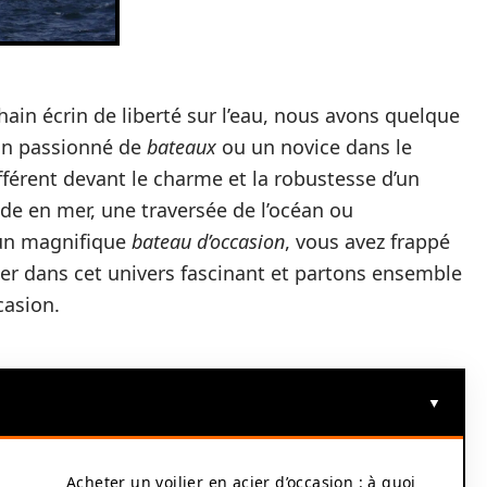
hain écrin de liberté sur l’eau, nous avons quelque
un passionné de
bateaux
ou un novice dans le
fférent devant le charme et la robustesse d’un
ade en mer, une traversée de l’océan ou
 un magnifique
bateau d’occasion
, vous avez frappé
der dans cet univers fascinant et partons ensemble
casion.
Acheter un voilier en acier d’occasion : à quoi