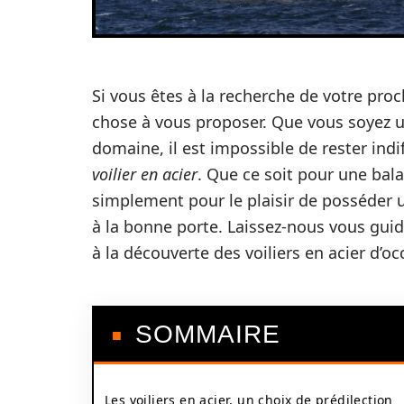
Si vous êtes à la recherche de votre proc
chose à vous proposer. Que vous soyez 
domaine, il est impossible de rester indi
voilier en acier
. Que ce soit pour une bal
simplement pour le plaisir de posséder
à la bonne porte. Laissez-nous vous gui
à la découverte des voiliers en acier d’oc
SOMMAIRE
Les voiliers en acier, un choix de prédilection