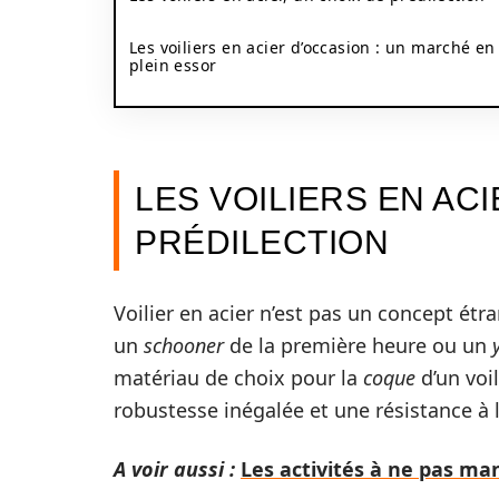
Les voiliers en acier d’occasion : un marché en
plein essor
LES VOILIERS EN ACI
PRÉDILECTION
Voilier en acier n’est pas un concept ét
un
schooner
de la première heure ou un
matériau de choix pour la
coque
d’un voil
robustesse inégalée et une résistance à 
A voir aussi :
Les activités à ne pas man