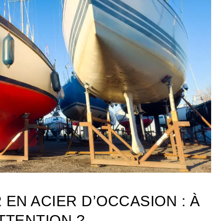
 EN ACIER D’OCCASION : À
ATTENTION ?