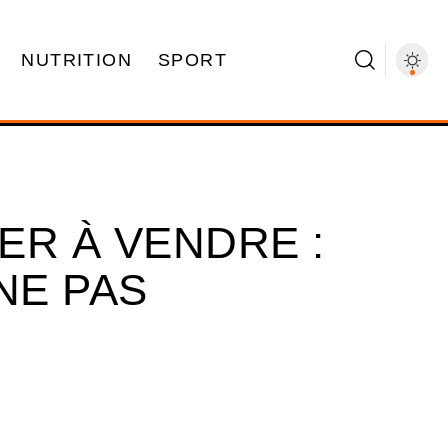
NUTRITION
SPORT
IER À VENDRE :
NE PAS