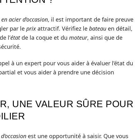
r en acier d’occasion
, il est important de faire preuve
gler par le
prix
attractif. Vérifiez le
bateau
en détail,
de l’
état
de la coque et du
moteur
, ainsi que de
écurité.
el à un expert pour vous aider à évaluer l’état du
partial et vous aider à prendre une décision
ER, UNE VALEUR SÛRE POUR
ILIER
r d’occasion
est une opportunité à saisir. Que vous