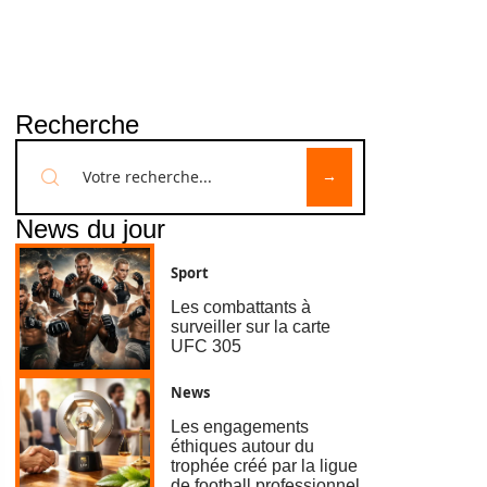
Recherche
News du jour
Sport
Les combattants à
surveiller sur la carte
UFC 305
News
Les engagements
éthiques autour du
trophée créé par la ligue
de football professionnel