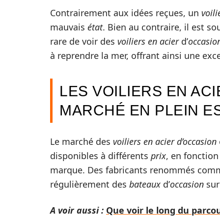
Contrairement aux idées reçues, un
voili
mauvais
état
. Bien au contraire, il est s
rare de voir des
voiliers en acier
d’
occasio
à reprendre la mer, offrant ainsi une exc
LES VOILIERS EN ACI
MARCHÉ EN PLEIN E
Le marché des
voiliers en acier d’occasion
disponibles à différents
prix
, en fonction 
marque. Des fabricants renommés co
régulièrement des
bateaux
d’
occasion
sur
A voir aussi :
Que voir le long du parcou