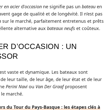
er en acier
d’
occasion
ne signifie pas un
bateau
en
ouvent gage de qualité et de longévité. Il n’est pas
n
sur le marché, parfaitement entretenus et prêts
ellente alternative aux
bateaux neufs
et coûteux.
ER D’OCCASION : UN
SSOR
est vaste et dynamique. Les bateaux sont
de leur taille, de leur âge, de leur état et de leur
mme
Perini Navi
ou
Van Der Graaf
proposent
 le marché.
rs du Tour du Pays-Basque : les étapes clés à