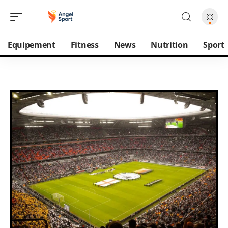
Equipement
Fitness
News
Nutrition
Sport