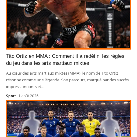
Tito Ortiz en MMA : Comment il a redéfini les règles
du jeu dans les arts martiaux mixtes
Au cœur des arts martiaux mixtes (MMA), le nom de Tito Ortiz
résonne comme une légende. Son parcours, marqué par des succès
impressionnants et
…
Sport
1 août 2026