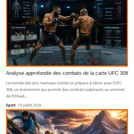
Analyse approfondie des combats de la carte UFC 308
Le monde des arts martiaux mixtes se prépare à vibrer avec l’UFC
308, un événement qui promet des combats palpitants au sommet
de l’Etihad
…
Sport
19 juillet 2026