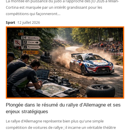
La montée en puissance du judo à l'approche des JO 2026 à Milan-
Cortina est marquée par un intérêt grandissant pour les
compétitions qui façonneront
…
Sport
12 juillet 2026
Plongée dans le résumé du rallye d’Allemagne et ses
enjeux stratégiques
Le rallye d'Allemagne représente bien plus qu'une simple
compétition de voitures de rallye ; il incarne un véritable théâtre