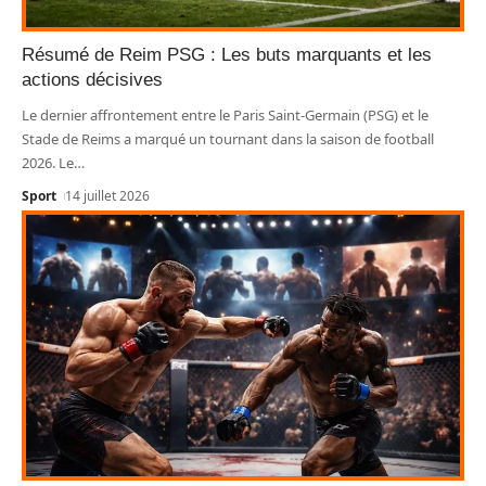
Résumé de Reim PSG : Les buts marquants et les
actions décisives
Le dernier affrontement entre le Paris Saint-Germain (PSG) et le
Stade de Reims a marqué un tournant dans la saison de football
2026. Le
…
Sport
14 juillet 2026