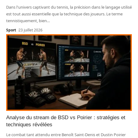
Dans l'univers captivant du tennis, la précision dans le langage utilisé
est tout aussi essentielle que la technique des joueurs. Le terme
tennistiquement, bien
…
Sport
23 juillet 2026
Analyse du stream de BSD vs Poirier : stratégies et
techniques révélées
Le combat tant attendu entre Benoît Saint-Denis et Dustin Poirier