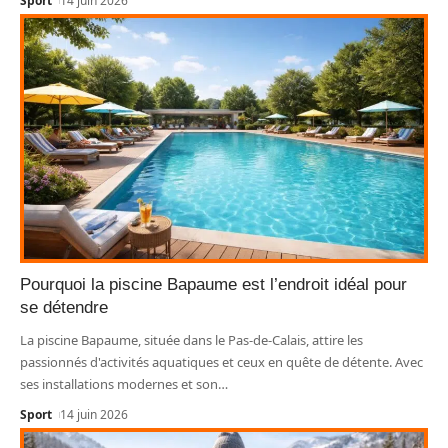
Sport
14 juin 2026
Pourquoi la piscine Bapaume est l’endroit idéal pour
se détendre
La piscine Bapaume, située dans le Pas-de-Calais, attire les
passionnés d'activités aquatiques et ceux en quête de détente. Avec
ses installations modernes et son
…
Sport
14 juin 2026