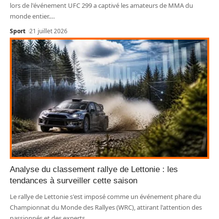
lors de l'événement UFC 299 a captivé les amateurs de MMA du
monde entier.
…
Sport
21 juillet 2026
Analyse du classement rallye de Lettonie : les
tendances à surveiller cette saison
Le rallye de Lettonie s'est imposé comme un événement phare du
Championnat du Monde des Rallyes (WRC), attirant l'attention des
passionnés et des experts
…