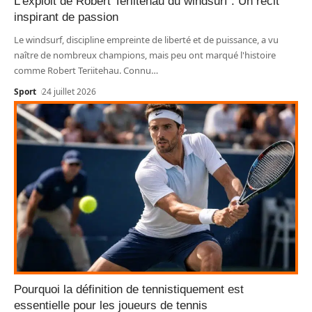
L’exploit de Robert Teriitehau du windsurf : Un récit
inspirant de passion
Le windsurf, discipline empreinte de liberté et de puissance, a vu
naître de nombreux champions, mais peu ont marqué l'histoire
comme Robert Teriitehau. Connu
…
Sport
24 juillet 2026
Pourquoi la définition de tennistiquement est
essentielle pour les joueurs de tennis