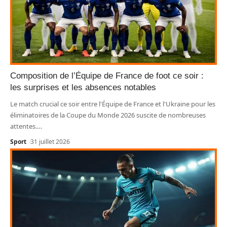
Composition de l’Équipe de France de foot ce soir :
les surprises et les absences notables
Le match crucial ce soir entre l'Équipe de France et l'Ukraine pour les
éliminatoires de la Coupe du Monde 2026 suscite de nombreuses
attentes.
…
Sport
31 juillet 2026