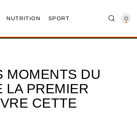
NUTRITION
SPORT
S MOMENTS DU
E LA PREMIER
IVRE CETTE