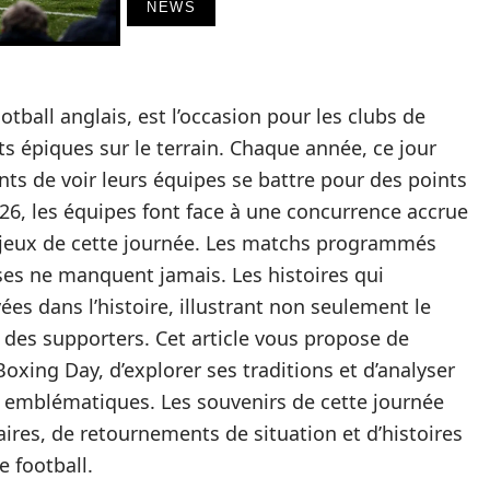
NEWS
otball anglais, est l’occasion pour les clubs de
s épiques sur le terrain. Chaque année, ce jour
ents de voir leurs équipes se battre pour des points
026, les équipes font face à une concurrence accrue
 enjeux de cette journée. Les matchs programmés
ises ne manquent jamais. Les histoires qui
es dans l’histoire, illustrant non seulement le
n des supporters. Cet article vous propose de
xing Day, d’explorer ses traditions et d’analyser
 emblématiques. Les souvenirs de cette journée
ires, de retournements de situation et d’histoires
e football.