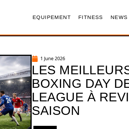
EQUIPEMENT
FITNESS
NEWS
1 June 2026
LES MEILLEUR
BOXING DAY D
LEAGUE À REV
SAISON