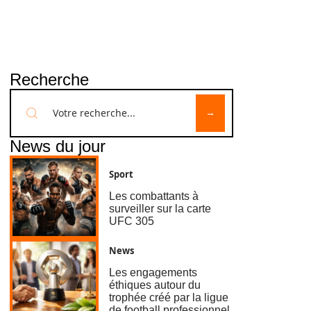
Recherche
News du jour
Sport
Les combattants à
surveiller sur la carte
UFC 305
News
Les engagements
éthiques autour du
trophée créé par la ligue
de football professionnel