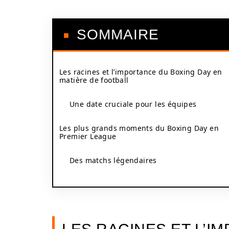
SOMMAIRE
Les racines et l’importance du Boxing Day en
matière de football
Une date cruciale pour les équipes
Les plus grands moments du Boxing Day en
Premier League
Des matchs légendaires