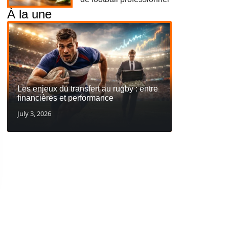
À la une
Les enjeux du transfert au rugby : entre
financières et performance
July 3, 2026