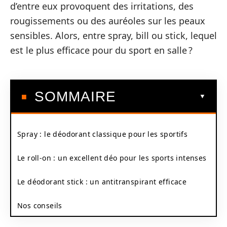
d’entre eux provoquent des irritations, des
rougissements ou des auréoles sur les peaux
sensibles. Alors, entre spray, bill ou stick, lequel
est le plus efficace pour du sport en salle ?
SOMMAIRE
Spray : le déodorant classique pour les sportifs
Le roll-on : un excellent déo pour les sports intenses
Le déodorant stick : un antitranspirant efficace
Nos conseils