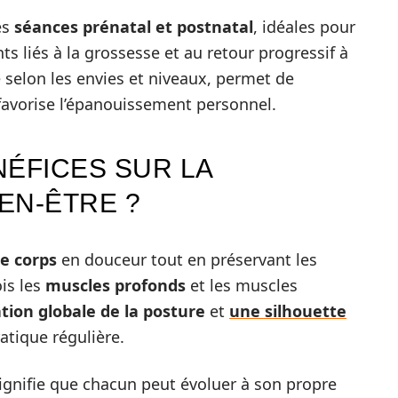
es
séances prénatal et postnatal
, idéales pour
liés à la grossesse et au retour progressif à
e selon les envies et niveaux, permet de
favorise l’épanouissement personnel.
NÉFICES SUR LA
IEN-ÊTRE ?
le corps
en douceur tout en préservant les
ois les
muscles profonds
et les muscles
tion globale de la posture
et
une silhouette
atique régulière.
ignifie que chacun peut évoluer à son propre