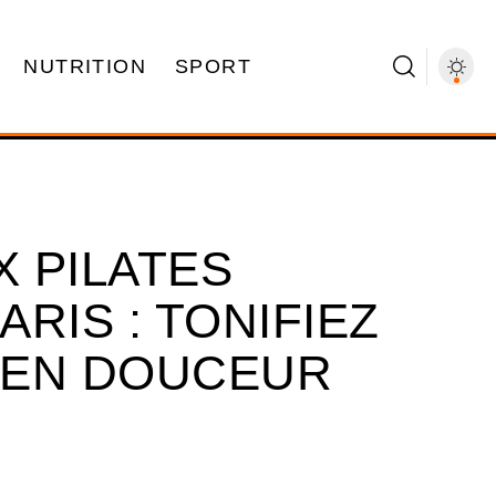
NUTRITION
SPORT
X PILATES
RIS : TONIFIEZ
 EN DOUCEUR