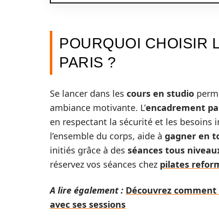
POURQUOI CHOISIR 
PARIS ?
Se lancer dans les
cours en studio
perme
ambiance motivante. L’
encadrement par
en respectant la sécurité et les besoins 
l’ensemble du corps, aide à
gagner en to
initiés grâce à des
séances tous niveau
réservez vos séances chez
pilates refor
A lire également :
Découvrez comment Ba
avec ses sessions