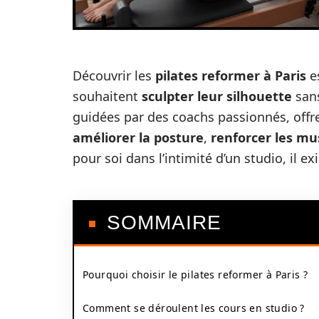
Découvrir les
pilates reformer à Paris
es
souhaitent
sculpter leur silhouette
sans
guidées par des coachs passionnés, offr
améliorer la posture
,
renforcer les mu
pour soi dans l’intimité d’un studio, il ex
SOMMAIRE
Pourquoi choisir le pilates reformer à Paris ?
Comment se déroulent les cours en studio ?