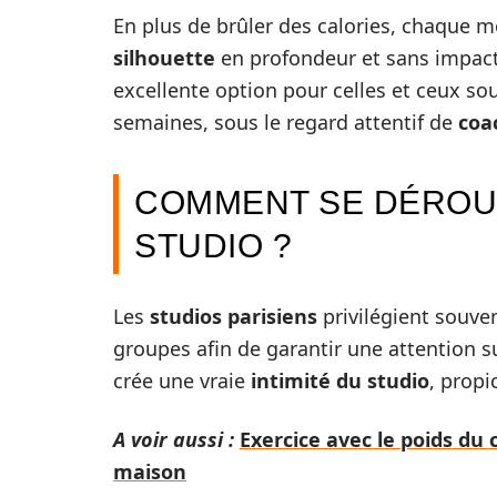
En plus de brûler des calories, chaque 
silhouette
en profondeur et sans impact v
excellente option pour celles et ceux so
semaines, sous le regard attentif de
coa
COMMENT SE DÉROU
STUDIO ?
Les
studios parisiens
privilégient souve
groupes afin de garantir une attention 
crée une vraie
intimité du studio
, propi
A voir aussi :
Exercice avec le poids du c
maison