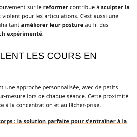
mouvement sur le
reformer
contribue à
sculpter la
iolent pour les articulations. C’est aussi une
uhaitant
améliorer leur posture
au fil des
ch expérimenté
.
LENT LES COURS EN
nt une approche personnalisée, avec de petits
sur-mesure lors de chaque séance. Cette proximité
ce à la concentration et au lâcher-prise.
orps : la solution parfaite pour s'entraîner à la