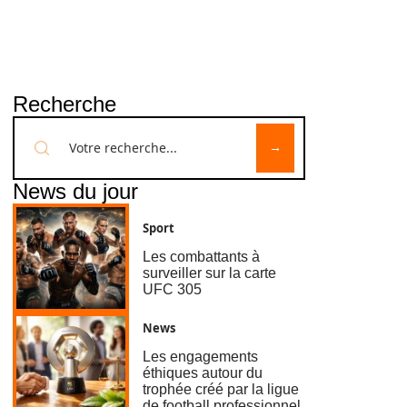
Recherche
News du jour
Sport
Les combattants à
surveiller sur la carte
UFC 305
News
Les engagements
éthiques autour du
trophée créé par la ligue
de football professionnel