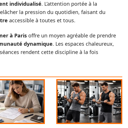
t individualisé
. L’attention portée à la
relâcher la pression du quotidien, faisant du
être
accessible à toutes et tous.
mer à Paris
offre un moyen agréable de prendre
munauté dynamique
. Les espaces chaleureux,
 séances rendent cette discipline à la fois