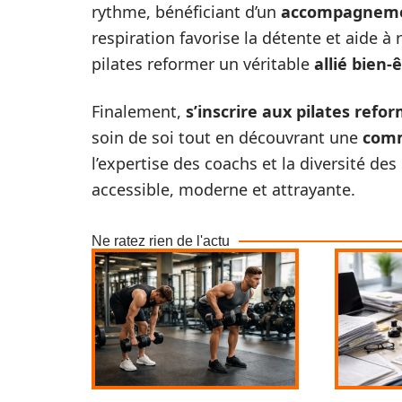
rythme, bénéficiant d’un
accompagnemen
respiration favorise la détente et aide à 
pilates reformer un véritable
allié bien-
Finalement,
s’inscrire aux pilates refor
soin de soi tout en découvrant une
com
l’expertise des coachs et la diversité des
accessible, moderne et attrayante.
Ne ratez rien de l'actu