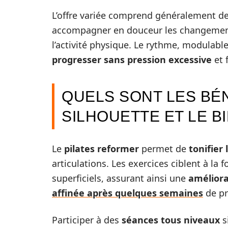
L’offre variée comprend généralement d
accompagner en douceur les changements 
l’activité physique. Le rythme, modulabl
progresser sans pression excessive
et 
QUELS SONT LES BÉ
SILHOUETTE ET LE B
Le
pilates reformer
permet de
tonifier 
articulations. Les exercices ciblent à la f
superficiels, assurant ainsi une
améliora
affinée après quelques semaines
de pr
Participer à des
séances tous niveaux
s