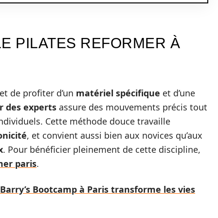
LE PILATES REFORMER À
t de profiter d’un
matériel spécifique
et d’une
 des experts
assure des mouvements précis tout
individuels. Cette méthode douce travaille
nicité
, et convient aussi bien aux novices qu’aux
x
. Pour bénéficier pleinement de cette discipline,
mer paris
.
rry’s Bootcamp à Paris transforme les vies