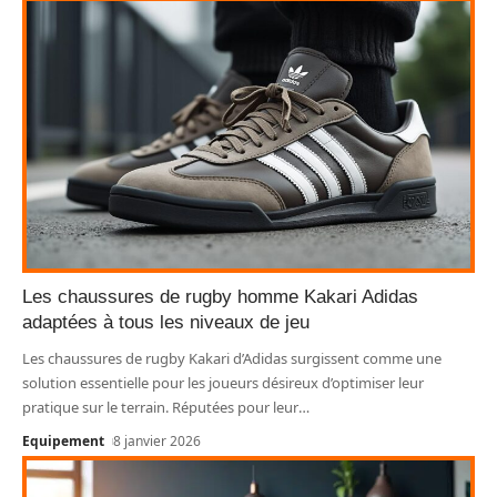
Les chaussures de rugby homme Kakari Adidas
adaptées à tous les niveaux de jeu
Les chaussures de rugby Kakari d’Adidas surgissent comme une
solution essentielle pour les joueurs désireux d’optimiser leur
pratique sur le terrain. Réputées pour leur
…
Equipement
8 janvier 2026