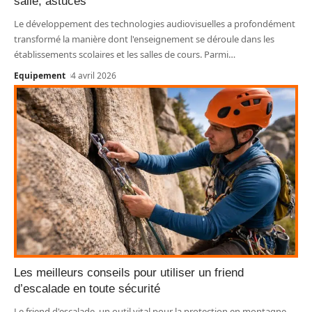
salle, astuces
Le développement des technologies audiovisuelles a profondément
transformé la manière dont l'enseignement se déroule dans les
établissements scolaires et les salles de cours. Parmi
…
Equipement
4 avril 2026
Les meilleurs conseils pour utiliser un friend
d’escalade en toute sécurité
Le friend d'escalade, un outil vital pour la protection en montagne,