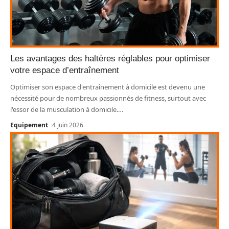
Les avantages des haltères réglables pour optimiser
votre espace d’entraînement
Optimiser son espace d'entraînement à domicile est devenu une
nécessité pour de nombreux passionnés de fitness, surtout avec
l'essor de la musculation à domicile.
…
Equipement
4 juin 2026