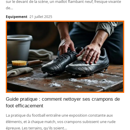
sur le devant de la scène, un maillot flambant neuf, fresque vivante
de
…
Equipement
21 juillet 2025
Guide pratique : comment nettoyer ses crampons de
foot efficacement
La pratique du football entraîne une exposition constante aux
éléments, et à chaque match, vos crampons subissent une rude
épreuve. Les terrains, qu'ils soient
…