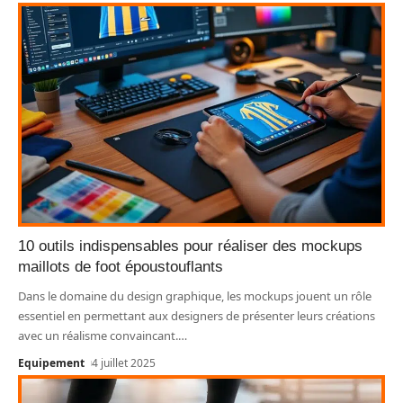
10 outils indispensables pour réaliser des mockups
maillots de foot époustouflants
Dans le domaine du design graphique, les mockups jouent un rôle
essentiel en permettant aux designers de présenter leurs créations
avec un réalisme convaincant.
…
Equipement
4 juillet 2025