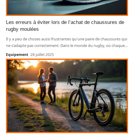
Les erreurs à éviter lors de l’achat de chaussures de
rugby moulées
Il y a peu de choses aussi frustrantes qu'une paire de chaussures qui
ne s'adapte pas correctement. Dans le monde du rugby, où chaque
…
Equipement
28 juillet 2025