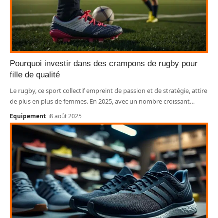
Pourquoi investir dans des crampons de rugby pour
fille de qualité
Le rugby, ce sport collectif empreint de passion et de stratégie, attire
de plus en plus de femmes. En 2025, avec un nombre croissant
…
Equipement
8 août 2025