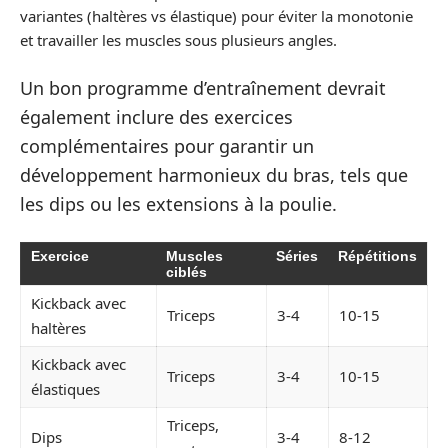
variantes (haltères vs élastique) pour éviter la monotonie
et travailler les muscles sous plusieurs angles.
Un bon programme d’entraînement devrait
également inclure des exercices
complémentaires pour garantir un
développement harmonieux du bras, tels que
les dips ou les extensions à la poulie.
Exercice
Muscles
Séries
Répétitions
ciblés
Kickback avec
Triceps
3-4
10-15
haltères
Kickback avec
Triceps
3-4
10-15
élastiques
Triceps,
Dips
3-4
8-12