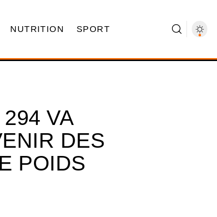
NUTRITION
SPORT
294 VA
VENIR DES
E POIDS