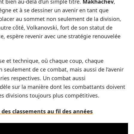
 bien au-delà d’un simple titre.
Makhachev
,
ègne et à se dessiner un avenir en tant que
e placer au sommet non seulement de la division,
autre côté, Volkanovski, fort de son statut de
, espère revenir avec une stratégie renouvelée
se et technique, où chaque coup, chaque
 seulement de ce combat, mais aussi de l’avenir
ries respectives. Un combat aussi
dèle sur la manière dont les combattants doivent
s divisions toujours plus compétitives.
n des classements au fil des années