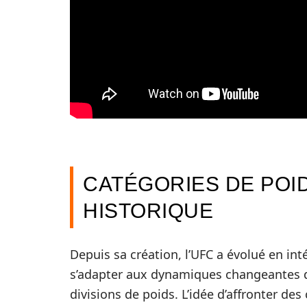
CATÉGORIES DE POID
HISTORIQUE
Depuis sa création, l’UFC a évolué en in
s’adapter aux dynamiques changeantes du 
divisions de poids. L’idée d’affronter des