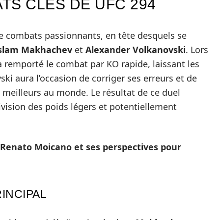
TS CLÉS DE UFC 294
e combats passionnants, en tête desquels se
slam Makhachev
et
Alexander Volkanovski
. Lors
 remporté le combat par KO rapide, laissant les
vski aura l’occasion de corriger ses erreurs et de
es meilleurs au monde. Le résultat de ce duel
ivision des poids légers et potentiellement
Renato Moicano et ses perspectives pour
INCIPAL