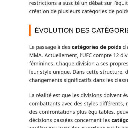
restrictions a suscité un débat sur l’équi
création de plusieurs catégories de poid
ÉVOLUTION DES CATÉGORI
Le passage à des
catégories de poids
cl
MMA. Actuellement, l’UFC compte 12 divi
féminines. Chaque division a ses propres
leur style unique. Dans cette structure
changements significatifs dans les clas
La réalité est que les divisions doivent 
combattants avec des styles différents,
des confrontations plus équitables, peuve
décisions passées concernant les
catégo