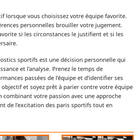
tif lorsque vous choisissez votre équipe favorite.
érences personnelles brouiller votre jugement.
orite si les circonstances le justifient et si les
rsaire.
ostics sportifs est une décision personnelle qui
issance et l’analyse. Prenez le temps de
rmances passées de l’équipe et d’identifier ses
 objectif et soyez prêt à parier contre votre équipe
t. En combinant votre passion avec une approche
t de l’excitation des paris sportifs tout en