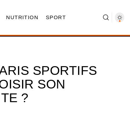
NUTRITION
SPORT
ARIS SPORTIFS
OISIR SON
TE ?