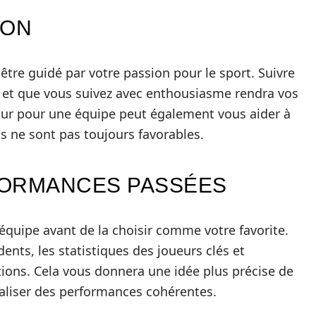
ION
 être guidé par votre passion pour le sport. Suivre
 et que vous suivez avec enthousiasme rendra vos
mour pour une équipe peut également vous aider à
s ne sont pas toujours favorables.
FORMANCES PASSÉES
équipe avant de la choisir comme votre favorite.
ents, les statistiques des joueurs clés et
itions. Cela vous donnera une idée plus précise de
réaliser des performances cohérentes.