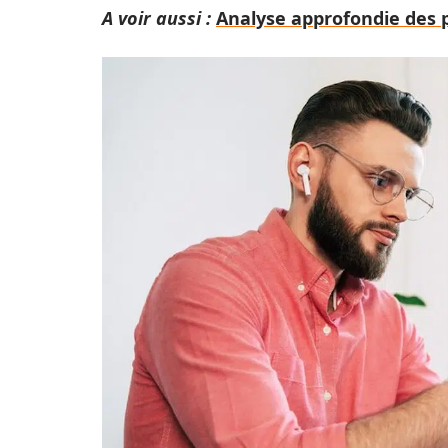
A voir aussi :
Analyse approfondie des p