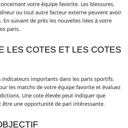
concernant votre équipe favorite. Les blessures,
aîneur ou tout autre facteur externe peuvent avoir
 En suivant de près les nouvelles liées à votre
os paris.
 LES COTES ET LES COTES
 indicateurs importants dans les paris sportifs.
ur les matchs de votre équipe favorite et évaluez
édictions. Une cote élevée peut indiquer que
t être une opportunité de pari intéressante.
OBJECTIF