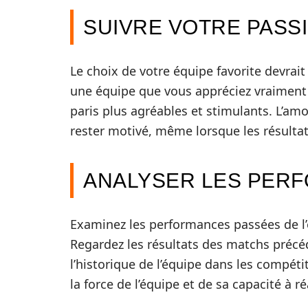
SUIVRE VOTRE PASS
Le choix de votre équipe favorite devrait
une équipe que vous appréciez vraiment
paris plus agréables et stimulants. L’a
rester motivé, même lorsque les résultat
ANALYSER LES PER
Examinez les performances passées de l’
Regardez les résultats des matchs précéd
l’historique de l’équipe dans les compét
la force de l’équipe et de sa capacité à 