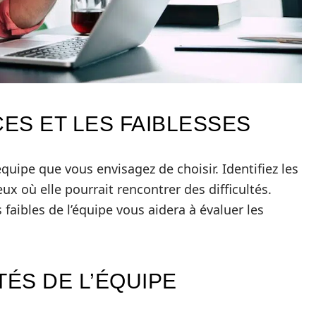
CES ET LES FAIBLESSES
’équipe que vous envisagez de choisir. Identifiez les
ux où elle pourrait rencontrer des difficultés.
 faibles de l’équipe vous aidera à évaluer les
TÉS DE L’ÉQUIPE