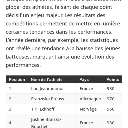
global des athlètes, faisant de chaque point
décisif un enjeu majeur. Les résultats des
compétitions permettent de mettre en lumière
certaines tendances dans les performances.
L’année dernière, par exemple, les statistiques
ont révélé une tendance à la hausse des jeunes
batteuses, marquant ainsi une évolution des
performances.
Position
Nom de l’athlète
Pays
Points
1
Lou Jeanmonnot
France
980
2
Franziska Preuss
Allemagne
970
3
Tiril Eckhoff
Norvège
960
Justine Braisaz-
4
France
930
Bouchet