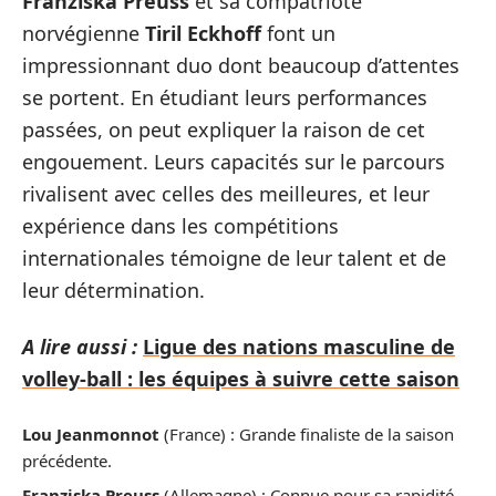
Franziska Preuss
et sa compatriote
norvégienne
Tiril Eckhoff
font un
impressionnant duo dont beaucoup d’attentes
se portent. En étudiant leurs performances
passées, on peut expliquer la raison de cet
engouement. Leurs capacités sur le parcours
rivalisent avec celles des meilleures, et leur
expérience dans les compétitions
internationales témoigne de leur talent et de
leur détermination.
A lire aussi :
Ligue des nations masculine de
volley-ball : les équipes à suivre cette saison
Lou Jeanmonnot
(France) : Grande finaliste de la saison
précédente.
Franziska Preuss
(Allemagne) : Connue pour sa rapidité