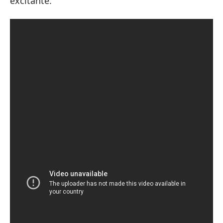
excitante.