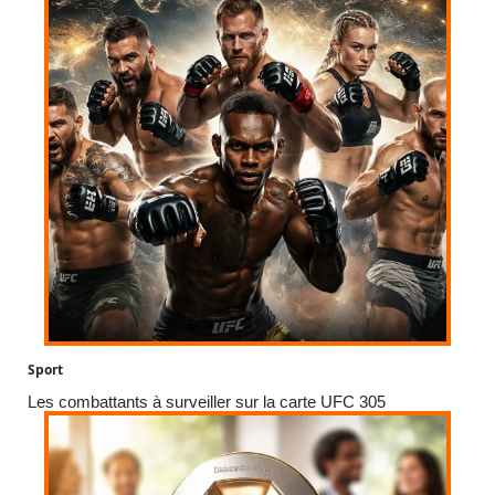
Sport
Les combattants à surveiller sur la carte UFC 305