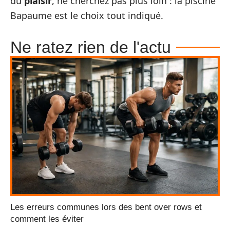
du
plaisir
, ne cherchez pas plus loin : la piscine
Bapaume est le choix tout indiqué.
Ne ratez rien de l'actu
Les erreurs communes lors des bent over rows et
comment les éviter