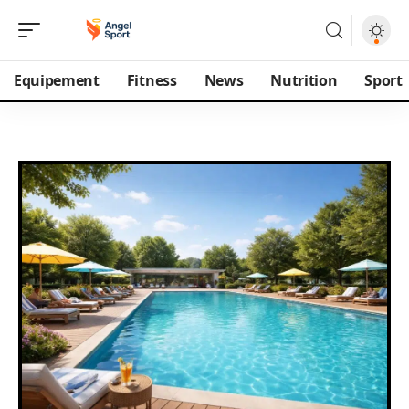
Equipement
Fitness
News
Nutrition
Sport