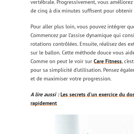
vertébrale. Progressivement, vous améliorez
de cinq à dix minutes suffisent pour obtenir 
Pour aller plus loin, vous pouvez intégrer q
Commencez par l’assise dynamique qui consist
rotations contrôlées. Ensuite, réalisez des 
sur le ballon. Cette méthode douce vous aid
Comme on peut le voir sur
Care Fitness
, c’e
pour sa simplicité d’utilisation. Pensez égale
et de maximiser votre progression.
A lire aussi :
Les secrets d'un exercice du do
rapidement