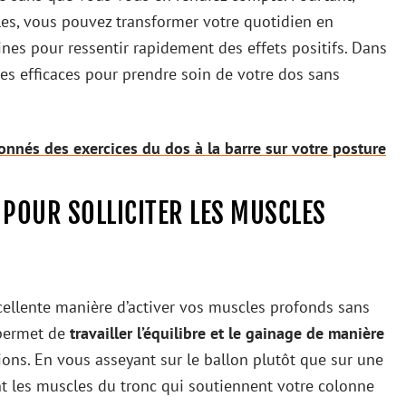
les, vous pouvez transformer votre quotidien en
tines pour ressentir rapidement des effets positifs. Dans
es efficaces pour prendre soin de votre dos sans
onnés des exercices du dos à la barre sur votre posture
 POUR SOLLICITER LES MUSCLES
cellente manière d’activer vos muscles profonds sans
 permet de
travailler l’équilibre et le gainage de manière
ions. En vous asseyant sur le ballon plutôt que sur une
t les muscles du tronc qui soutiennent votre colonne