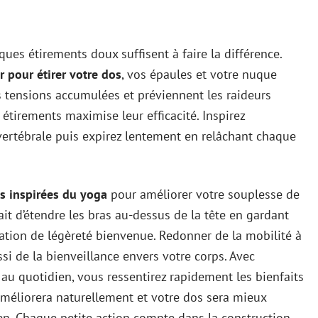
ues étirements doux suffisent à faire la différence.
 pour étirer votre dos
, vos épaules et votre nuque
s tensions accumulées et préviennent les raideurs
 étirements maximise leur efficacité. Inspirez
ertébrale puis expirez lentement en relâchant chaque
s inspirées du yoga
pour améliorer votre souplesse de
it d’étendre les bras au-dessus de la tête en gardant
sation de légèreté bienvenue. Redonner de la mobilité à
si de la bienveillance envers votre corps. Avec
au quotidien, vous ressentirez rapidement les bienfaits
améliorera naturellement et votre dos sera mieux
ien. Chaque petite action compte dans la construction