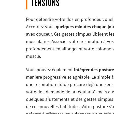
TENSIONS
Pour détendre votre dos en profondeur, quelq
Accordez-vous
quelques minutes chaque jour
avec douceur. Ces gestes simples libèrent le
musculaires. Associer votre respiration à vos
profondément en allongeant votre colonne v
muscle.
Vous pouvez également
intégrer des posture
manière progressive et agréable. Le simple fa
une respiration fluide procure déjà une sen
votre dos demande de la régularité, mais aus
quelques ajustements et des gestes simples 
de ces nouvelles habitudes. Votre posture s’
préparé à affronter les exigences du quotid