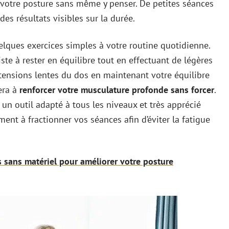
 votre posture sans même y penser. De petites séances
des résultats visibles sur la durée.
uelques exercices simples à votre routine quotidienne.
e à rester en équilibre tout en effectuant de légères
extensions lentes du dos en maintenant votre équilibre
era à
renforcer votre musculature profonde sans forcer
.
st un outil adapté à tous les niveaux et très apprécié
ment à fractionner vos séances afin d’éviter la fatigue
s sans matériel pour améliorer votre posture