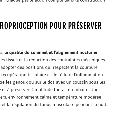
 PROPRIOCEPTION POUR PRÉSERVER
es,
la qualité du sommeil et l’alignement nocturne
des tissus et la réduction des contraintes mécaniques
t adopter des positions qui respectent la courbure
 récupération tissulaire et de réduire l’inflammation
ntre les genoux ou sur le dos avec un coussin sous les
e et à préserver l’amplitude thoraco-lombaire. Une
iers, environnement calme et température modérée —
e et la régulation du tonus musculaire pendant la nuit.