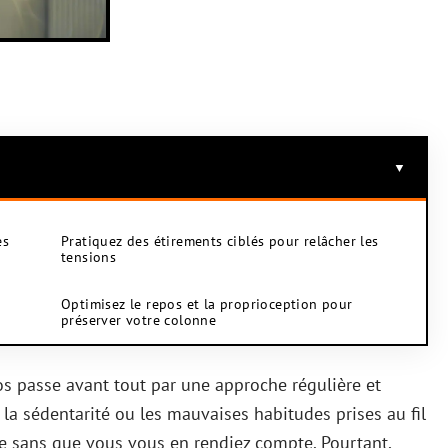
es
Pratiquez des étirements ciblés pour relâcher les
tensions
Optimisez le repos et la proprioception pour
préserver votre colonne
os passe avant tout par une approche régulière et
 la sédentarité ou les mauvaises habitudes prises au fil
le sans que vous vous en rendiez compte. Pourtant,