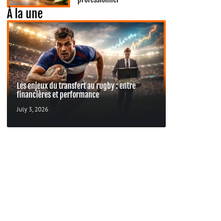
À la une
Les enjeux du transfert au rugby : entre
financières et performance
July 3, 2026