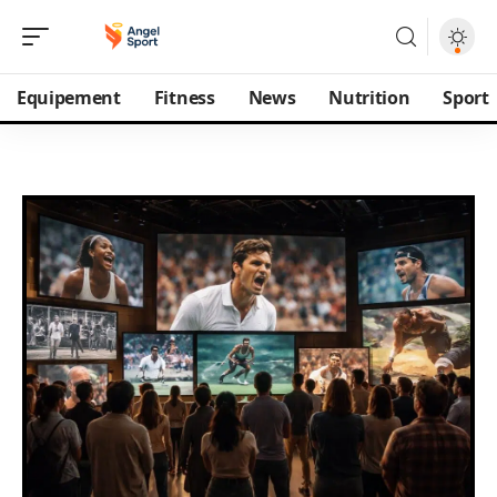
Equipement
Fitness
News
Nutrition
Sport