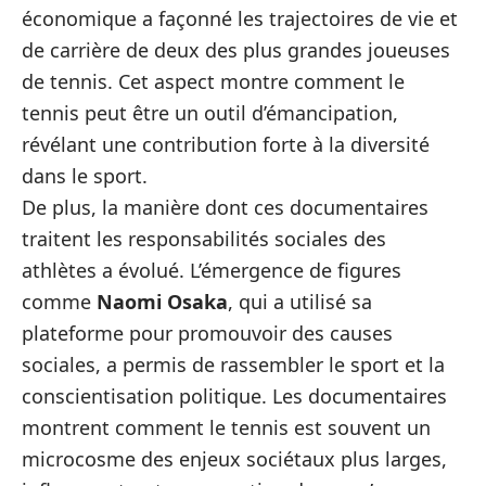
économique a façonné les trajectoires de vie et
de carrière de deux des plus grandes joueuses
de tennis. Cet aspect montre comment le
tennis peut être un outil d’émancipation,
révélant une contribution forte à la diversité
dans le sport.
De plus, la manière dont ces documentaires
traitent les responsabilités sociales des
athlètes a évolué. L’émergence de figures
comme
Naomi Osaka
, qui a utilisé sa
plateforme pour promouvoir des causes
sociales, a permis de rassembler le sport et la
conscientisation politique. Les documentaires
montrent comment le tennis est souvent un
microcosme des enjeux sociétaux plus larges,