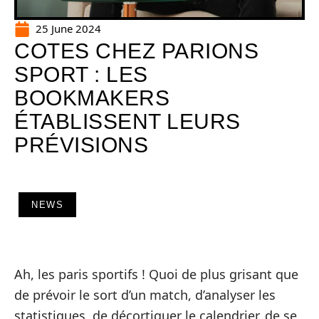
25 June 2024
COTES CHEZ PARIONS
SPORT : LES
BOOKMAKERS
ÉTABLISSENT LEURS
PRÉVISIONS
NEWS
Ah, les paris sportifs ! Quoi de plus grisant que
de prévoir le sort d’un match, d’analyser les
statistiques, de décortiquer le calendrier, de se