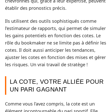
chevronnés qui, grâce à leur expertise, peuvent
établir des pronostics précis.
Ils utilisent des outils sophistiqués comme
l’estimateur de rapports, qui permet de simuler
les gains potentiels en fonction des cotes. Le
rôle du bookmaker ne se limite pas à définir les
cotes. Il doit aussi anticiper les tendances,
ajuster les cotes en fonction des mises et gérer
les risques. Un vrai travail de stratège !
LA COTE, VOTRE ALLIÉE POUR
UN PARI GAGNANT
Comme vous l’avez compris, la cote est un
élément incontournable du pari sportif. Elle