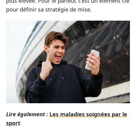
plus élevée. Pour le parieur, c’est un élément clé
pour définir sa stratégie de mise.
Lire également :
Les maladies soignées par le
sport