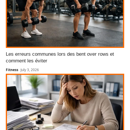
Les erreurs communes lors des bent over rows et
comment les éviter
Fitness
July 3, 2026