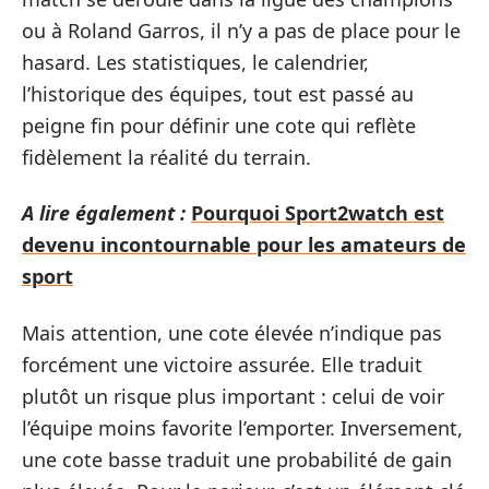
ou à Roland Garros, il n’y a pas de place pour le
hasard. Les statistiques, le calendrier,
l’historique des équipes, tout est passé au
peigne fin pour définir une cote qui reflète
fidèlement la réalité du terrain.
A lire également :
Pourquoi Sport2watch est
devenu incontournable pour les amateurs de
sport
Mais attention, une cote élevée n’indique pas
forcément une victoire assurée. Elle traduit
plutôt un risque plus important : celui de voir
l’équipe moins favorite l’emporter. Inversement,
une cote basse traduit une probabilité de gain