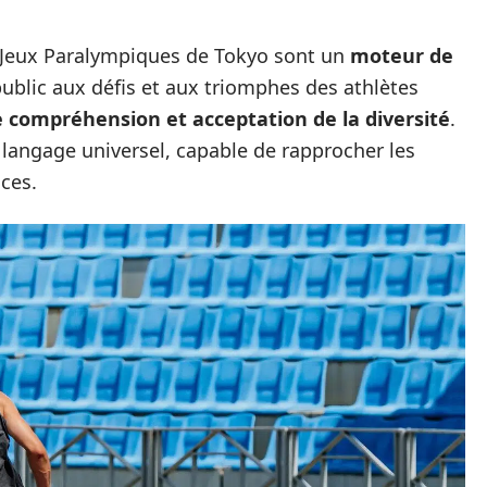
es Jeux Paralympiques de Tokyo sont un
moteur de
e public aux défis et aux triomphes des athlètes
 compréhension et acceptation de la diversité
.
 langage universel, capable de rapprocher les
ces.