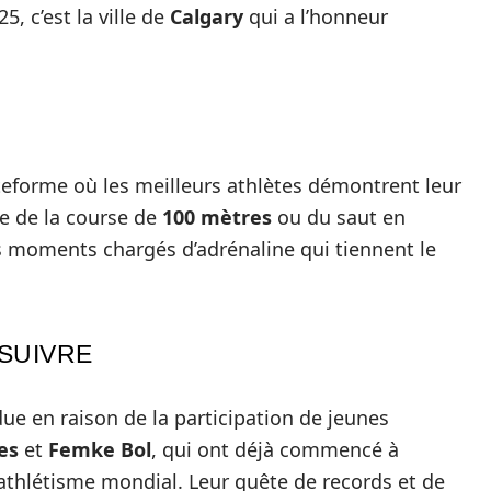
, c’est la ville de
Calgary
qui a l’honneur
eforme où les meilleurs athlètes démontrent leur
se de la course de
100 mètres
ou du saut en
 moments chargés d’adrénaline qui tiennent le
SUIVRE
due en raison de la participation de jeunes
es
et
Femke Bol
, qui ont déjà commencé à
’athlétisme mondial. Leur quête de records et de