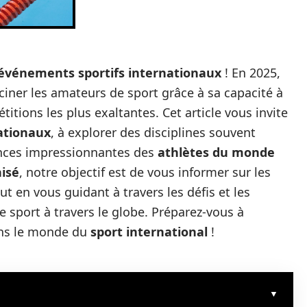
événements sportifs internationaux
! En 2025,
iner les amateurs de sport grâce à sa capacité à
itions les plus exaltantes. Cet article vous invite
ationaux
, à explorer des disciplines souvent
ances impressionnantes des
athlètes du monde
isé
, notre objectif est de vous informer sur les
t en vous guidant à travers les défis et les
e sport à travers le globe. Préparez-vous à
ans le monde du
sport international
!