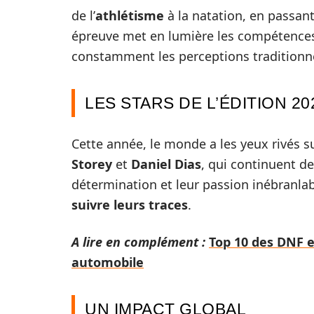
de l’
athlétisme
à la natation, en passant
épreuve met en lumière les compétences u
constamment les perceptions traditionn
LES STARS DE L’ÉDITION 20
Cette année, le monde a les yeux rivés 
Storey
et
Daniel Dias
, qui continuent d
détermination et leur passion inébranlab
suivre leurs traces
.
A lire en complément :
Top 10 des DNF e
automobile
UN IMPACT GLOBAL