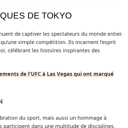
IQUES DE TOKYO
nuent de captiver les spectateurs du monde entier.
qu’une simple compétition. Ils incarnent l’esprit
, célébrant les histoires inspirantes des
ements de l'UFC à Las Vegas qui ont marqué
N
ébration du sport, mais aussi un hommage à
tes participent dans une multitude de disciplines,