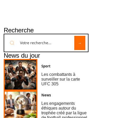
Recherche
News du jour
Sport
Les combattants à
surveiller sur la carte
UFC 305
News
Les engagements
éthiques autour du
trophée créé par la ligue
de football professionnel