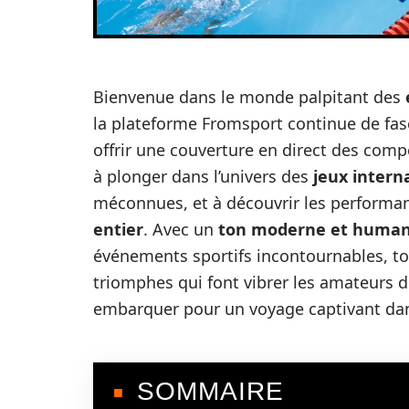
Bienvenue dans le monde palpitant des
la plateforme Fromsport continue de fasc
offrir une couverture en direct des compét
à plonger dans l’univers des
jeux intern
méconnues, et à découvrir les perform
entier
. Avec un
ton moderne et human
événements sportifs incontournables, tou
triomphes qui font vibrer les amateurs d
embarquer pour un voyage captivant d
SOMMAIRE