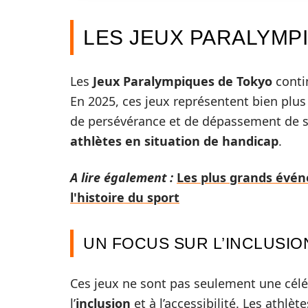
LES JEUX PARALYMP
Les
Jeux Paralympiques de Tokyo
conti
En 2025, ces jeux représentent bien plus 
de persévérance et de dépassement de soi
athlètes en situation de handicap
.
A lire également :
Les plus grands évén
l'histoire du sport
UN FOCUS SUR L’INCLUSIO
Ces jeux ne sont pas seulement une cél
l’
inclusion
et à l’accessibilité. Les athlè