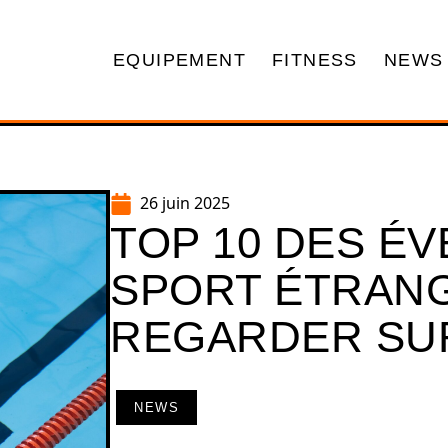
EQUIPEMENT
FITNESS
NEWS
26 juin 2025
TOP 10 DES É
SPORT ÉTRAN
REGARDER SU
NEWS