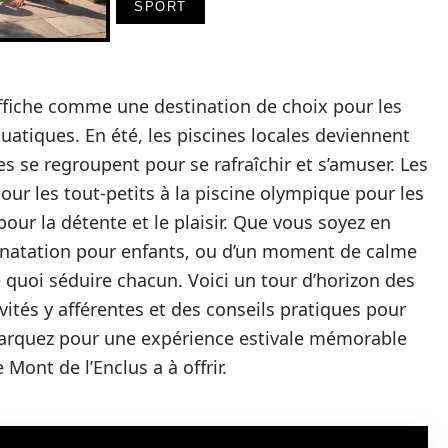
SPORT
affiche comme une destination de choix pour les
quatiques. En été, les piscines locales deviennent
lles se regroupent pour se rafraîchir et s’amuser. Les
pour les tout-petits à la piscine olympique pour les
pour la détente et le plaisir. Que vous soyez en
e natation pour enfants, ou d’un moment de calme
e quoi séduire chacun. Voici un tour d’horizon des
ivités y afférentes et des conseils pratiques pour
barquez pour une expérience estivale mémorable
Mont de l’Enclus a à offrir.