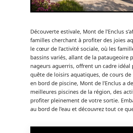
Découverte estivale, Mont de l’Enclus s’
familles cherchant à profiter des joies a
le cœur de l’activité sociale, où les fami
bassins variés, allant de la pataugeoire 
nageurs aguerris, offrent un cadre idéal 
quête de loisirs aquatiques, de cours d
en bord de piscine, Mont de l’Enclus a d
meilleures piscines de la région, des act
profiter pleinement de votre sortie. Em
au bord de l’eau et découvrez tout ce que 