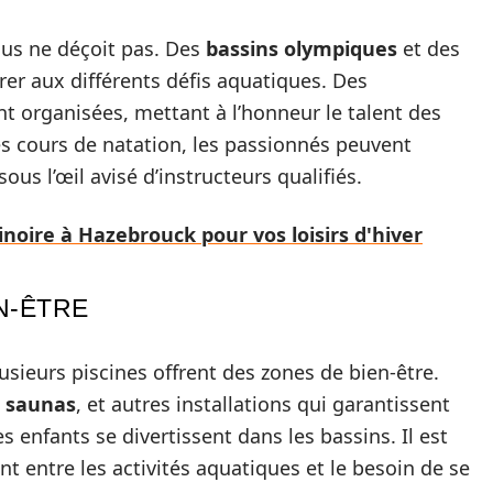
lus ne déçoit pas. Des
bassins olympiques
et des
er aux différents défis aquatiques. Des
t organisées, mettant à l’honneur le talent des
des cours de natation, les passionnés peuvent
us l’œil avisé d’instructeurs qualifiés.
inoire à Hazebrouck pour vos loisirs d'hiver
N-ÊTRE
usieurs piscines offrent des zones de bien-être.
,
saunas
, et autres installations qui garantissent
enfants se divertissent dans les bassins. Il est
 entre les activités aquatiques et le besoin de se