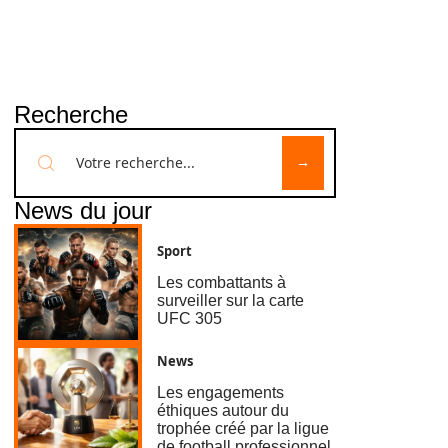
Recherche
News du jour
Sport
Les combattants à
surveiller sur la carte
UFC 305
News
Les engagements
éthiques autour du
trophée créé par la ligue
de football professionnel