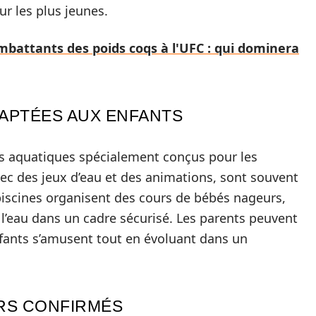
r les plus jeunes.
mbattants des poids coqs à l'UFC : qui dominera
APTÉES AUX ENFANTS
es aquatiques spécialement conçus pour les
ec des jeux d’eau et des animations, sont souvent
piscines organisent des cours de bébés nageurs,
 l’eau dans un cadre sécurisé. Les parents peuvent
nfants s’amusent tout en évoluant dans un
RS CONFIRMÉS