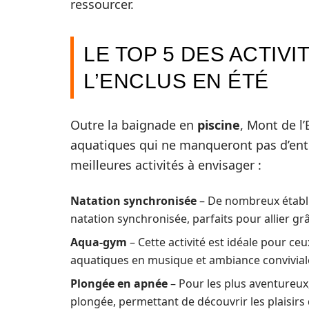
ressourcer.
LE TOP 5 DES ACTIV
L’ENCLUS EN ÉTÉ
Outre la baignade en
piscine
, Mont de l
aquatiques qui ne manqueront pas d’enth
meilleures activités à envisager :
Natation synchronisée
– De nombreux établi
natation synchronisée, parfaits pour allier g
Aqua-gym
– Cette activité est idéale pour ceux 
aquatiques en musique et ambiance convivial
Plongée en apnée
– Pour les plus aventureux,
plongée, permettant de découvrir les plaisirs