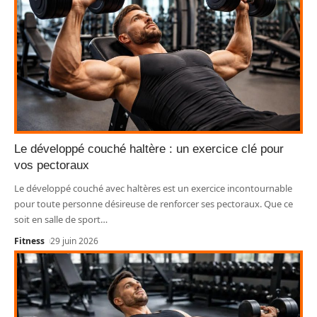
Le développé couché haltère : un exercice clé pour
vos pectoraux
Le développé couché avec haltères est un exercice incontournable
pour toute personne désireuse de renforcer ses pectoraux. Que ce
soit en salle de sport
…
Fitness
29 juin 2026