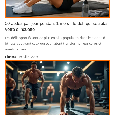
50 abdos par jour pendant 1 mois : le défi qui sculpta
votre silhouette
Les défis sportifs sont de plus en plus populaires dans le monde du
fitness, captivant ceux qui souhaitent transformer leur corps et
améliorer leur
…
Fitness
19 juillet 2026