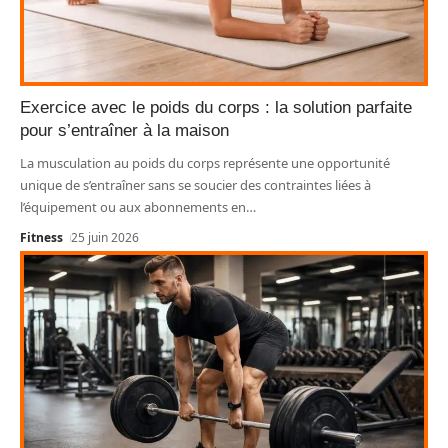
Exercice avec le poids du corps : la solution parfaite
pour s’entraîner à la maison
La musculation au poids du corps représente une opportunité
unique de s’entraîner sans se soucier des contraintes liées à
l’équipement ou aux abonnements en
…
Fitness
25 juin 2026