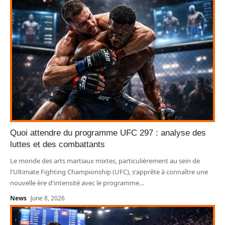
Quoi attendre du programme UFC 297 : analyse des
luttes et des combattants
Le monde des arts martiaux mixtes, particulièrement au sein de
l'Ultimate Fighting Championship (UFC), s'apprête à connaître une
nouvelle ère d'intensité avec le programme
…
News
June 8, 2026