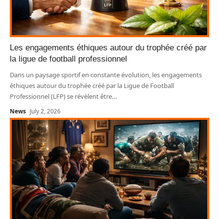
Les engagements éthiques autour du trophée créé par
la ligue de football professionnel
Dans un paysage sportif en constante évolution, les engagements
éthiques autour du trophée créé par la Ligue de Football
Professionnel (LFP) se révèlent être
…
News
July 2, 2026