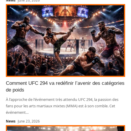
News
June 26, 2026
Comment UFC 294 va redéfinir l’avenir des catégories
de poids
À l'approche de l'événement très attendu UFC 294, la passion des
fans pour les arts martiaux mixtes (MMA) est à son comble. Cet
événement
…
News
June 23, 2026