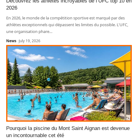
Découvrez les athlètes incroyables de l’UFC top 10 en
2026
En 2026, le monde de la compétition sportive est marqué par des
athlètes exceptionnels qui dépassent les limites du possible. L'UFC,
une organisation phare
…
News
July 19, 2026
Pourquoi la piscine du Mont Saint Aignan est devenue
un incontournable cet été