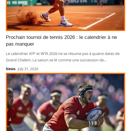
Prochain tournoi de tennis 2026 : le calendrier à ne
pas manquer
Le calendrier ATP et WTA 2026 ne se résume pas à quatre dates de
Grand Chelem. La saison se lit comme une succession de
…
News
July 31, 2026