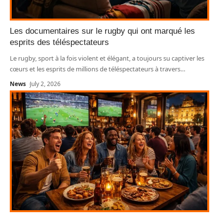
Les documentaires sur le rugby qui ont marqué les
esprits des téléspectateurs
Le rugby, sport à la fois violent et élégant, a toujours su captiver les
cœurs et les esprits de millions de téléspectateurs à travers
…
News
July 2, 2026