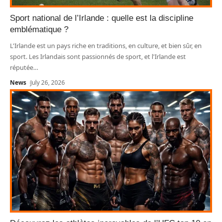
Sport national de l’Irlande : quelle est la discipline
emblématique ?
L'Irlande est un pays riche en traditions, en culture, et bien sûr, en
sport. Les Irlandais sont passionnés de sport, et l'Irlande est
réputée
…
News
July 26, 2026