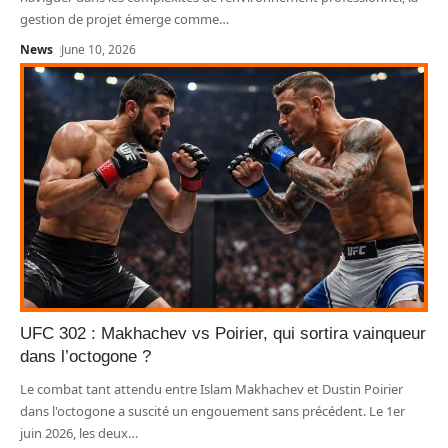
gestion de projet émerge comme
…
News
June 10, 2026
UFC 302 : Makhachev vs Poirier, qui sortira vainqueur
dans l’octogone ?
Le combat tant attendu entre Islam Makhachev et Dustin Poirier
dans l'octogone a suscité un engouement sans précédent. Le 1er
juin 2026, les deux
…