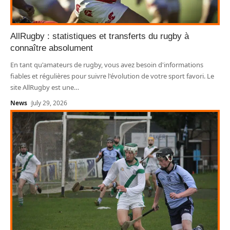
AllRugby : statistiques et transferts du rugby à
connaître absolument
En tant qu'amateurs de rugby, vous avez besoin d'informations
fiables et régulières pour suivre l'évolution de votre sport favori. Le
site AllRugby est une
…
News
July 29, 2026