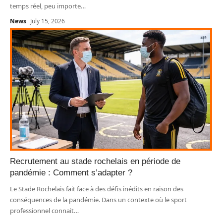
temps réel, peu importe
…
News
July 15, 2026
Recrutement au stade rochelais en période de
pandémie : Comment s’adapter ?
Le Stade Rochelais fait face à des défis inédits en raison des
conséquences de la pandémie. Dans un contexte où le sport
professionnel connait
…