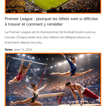
Premier League : pourquoi les billets sont si difficiles
à trouver et comment y remédier
La Premier League est le championnat de football le plus suivi au
monde. Chaque week-end, des millions de téléspectateurs se
branchent depuis tous les
…
News
June 12, 2026