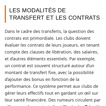
LES MODALITÉS DE
TRANSFERT ET LES CONTRATS
Dans le cadre des transferts, la question des
contrats est primordiale. Les clubs doivent
évaluer les contrats de leurs joueurs, en tenant
compte des clauses de libération, des salaires,
et d’autres éléments essentiels. Par exemple,
un contrat est souvent structuré autour d’un
montant de transfert fixe, avec la possibilité
d’ajouter des bonus en fonction de la
performance. Ce système permet aux clubs de
gérer leurs effectifs tout en gardant un œil sur
leur santé financière. Des rumeurs circulent par