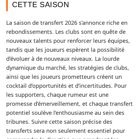
CETTE SAISON
La saison de transfert 2026 s’annonce riche en
rebondissements. Les clubs sont en quête de
nouveaux talents pour renforcer leurs équipes,
tandis que les joueurs espèrent la possibilité
d’évoluer à de nouveaux niveaux. La lourde
dynamique du marché, les stratégies de clubs,
ainsi que les joueurs prometteurs créent un
cocktail d’opportunités et d’incertitudes. Pour
les supporters, chaque rumeur est une
promesse d’émerveillement, et chaque transfert
potentiel soulève l’enthousiasme au sein des
tribunes. Suivre cette saison précise des
transferts sera non seulement essentiel pour