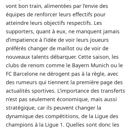
vont bon train, alimentées par l’envie des
équipes de renforcer leurs effectifs pour
atteindre leurs objectifs respectifs. Les
supporters, quant à eux, ne manquent jamais
d’impatience à l’idée de voir leurs joueurs
préférés changer de maillot ou de voir de
nouveaux talents débarquer. Cette saison, les
clubs de renom comme le Bayern Munich ou le
FC Barcelone ne dérogent pas à la règle, avec
des rumeurs qui tiennent la première page des
actualités sportives. L’importance des transferts
n’est pas seulement économique, mais aussi
stratégique, car ils peuvent changer la
dynamique des compétitions, de la Ligue des
champions à la Ligue 1. Quelles sont donc les