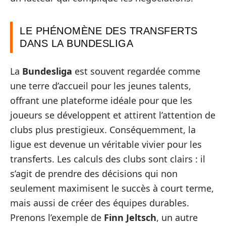
LE PHÉNOMÈNE DES TRANSFERTS
DANS LA BUNDESLIGA
La
Bundesliga
est souvent regardée comme
une terre d’accueil pour les jeunes talents,
offrant une plateforme idéale pour que les
joueurs se développent et attirent l’attention de
clubs plus prestigieux. Conséquemment, la
ligue est devenue un véritable vivier pour les
transferts. Les calculs des clubs sont clairs : il
s’agit de prendre des décisions qui non
seulement maximisent le succès à court terme,
mais aussi de créer des équipes durables.
Prenons l’exemple de
Finn Jeltsch
, un autre