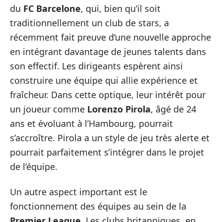
du
FC Barcelone
, qui, bien qu’il soit
traditionnellement un club de stars, a
récemment fait preuve d’une nouvelle approche
en intégrant davantage de jeunes talents dans
son effectif. Les dirigeants espèrent ainsi
construire une équipe qui allie expérience et
fraîcheur. Dans cette optique, leur intérêt pour
un joueur comme
Lorenzo Pirola
, âgé de 24
ans et évoluant à l’Hambourg, pourrait
s’accroître. Pirola a un style de jeu très alerte et
pourrait parfaitement s’intégrer dans le projet
de l’équipe.
Un autre aspect important est le
fonctionnement des équipes au sein de la
Premier League
. Les clubs britanniques, en