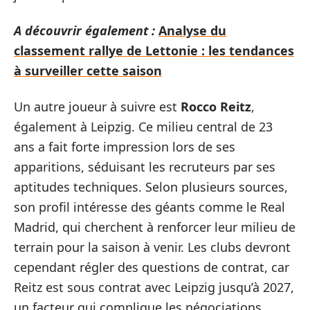
A découvrir également :
Analyse du
classement rallye de Lettonie : les tendances
à surveiller cette saison
Un autre joueur à suivre est
Rocco Reitz
,
également à Leipzig. Ce milieu central de 23
ans a fait forte impression lors de ses
apparitions, séduisant les recruteurs par ses
aptitudes techniques. Selon plusieurs sources,
son profil intéresse des géants comme le Real
Madrid, qui cherchent à renforcer leur milieu de
terrain pour la saison à venir. Les clubs devront
cependant régler des questions de contrat, car
Reitz est sous contrat avec Leipzig jusqu’à 2027,
un facteur qui complique les négociations.