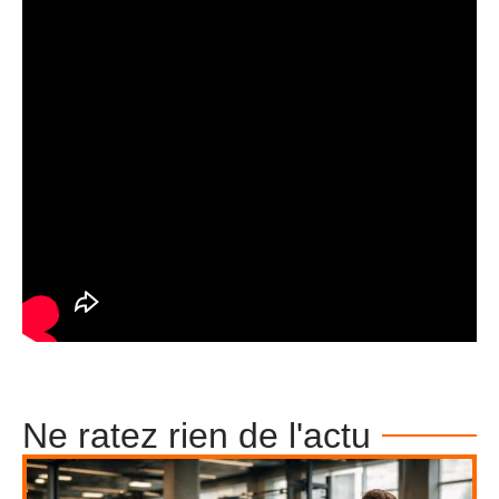
Ne ratez rien de l'actu