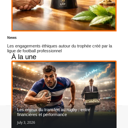
News
Les engagements éthiques autour du trophée créé par la
ligue de football professionnel
À la une
Les enjeux du transfert au rugby : entre
Contact
Mentions légales
Sitemap
financières et performance
© 2026 | angelsport.be
July 3, 2026