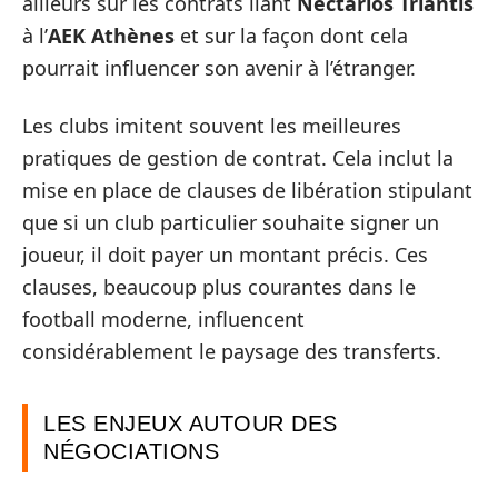
ailleurs sur les contrats liant
Nectarios Triantis
à l’
AEK Athènes
et sur la façon dont cela
pourrait influencer son avenir à l’étranger.
Les clubs imitent souvent les meilleures
pratiques de gestion de contrat. Cela inclut la
mise en place de clauses de libération stipulant
que si un club particulier souhaite signer un
joueur, il doit payer un montant précis. Ces
clauses, beaucoup plus courantes dans le
football moderne, influencent
considérablement le paysage des transferts.
LES ENJEUX AUTOUR DES
NÉGOCIATIONS