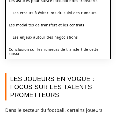
Les astuces pour suivre l’actualité des transferts
Les erreurs à éviter lors du suivi des rumeurs
Les modalités de transfert et les contrats
Les enjeux autour des négociations
Conclusion sur les rumeurs de transfert de cette
saison
LES JOUEURS EN VOGUE :
FOCUS SUR LES TALENTS
PROMETTEURS
Dans le secteur du football, certains joueurs