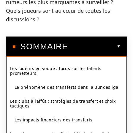
rumeurs les plus marquantes à surveiller ?
Quels joueurs sont au cœur de toutes les
discussions ?
SOMMAIRE
Les joueurs en vogue : focus sur les talents
prometteurs
Le phénomène des transferts dans la Bundesliga
Les clubs à l’affût : stratégies de transfert et choix
tactiques
Les impacts financiers des transferts