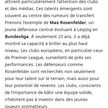
attirent particulièrement l’attention des clubs
et des médias. Ces talents émergents sont
souvent au centre des rumeurs de transfert.
Prenons l’exemple de
Max Rosenfelder
, un
jeune défenseur central évoluant à Leipzig en
Bundesliga
. À seulement 23 ans, il a déjà
montré sa capacité à briller au plus haut
niveau. Les clubs européens, en particulier ceux
de Premier League, surveillent de près ses
performances. Les défenseurs comme
Rosenfelder sont recherchés non seulement
pour leur talent sur le terrain, mais aussi pour
leur potentiel de revente. Les clubs, conscients
de l’importance de bâtir une équipe solide,
n’hésitent pas à investir dans des jeunes
joueurs prometteurs.