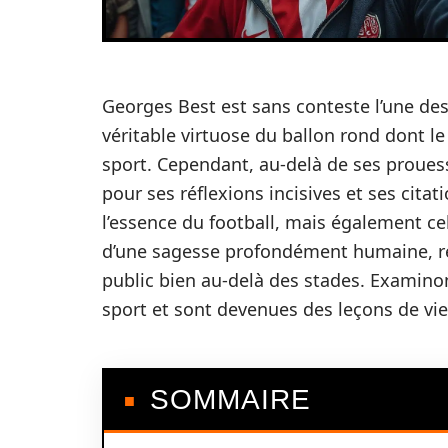
Georges Best est sans conteste l’une des
véritable virtuose du ballon rond dont l
sport. Cependant, au-delà de ses prouess
pour ses réflexions incisives et ses ci
l’essence du football, mais également ce
d’une sagesse profondément humaine, ré
public bien au-delà des stades. Examinon
sport et sont devenues des leçons de vie
SOMMAIRE