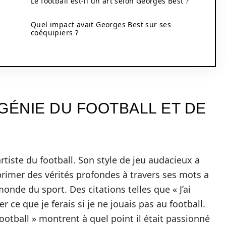
Le football est-il un art selon Georges Best ?
Quel impact avait Georges Best sur ses
coéquipiers ?
GÉNIE DU FOOTBALL ET DE
tiste du football. Son style de jeu audacieux a
xprimer des vérités profondes à travers ses mots a
onde du sport. Des citations telles que « J’ai
e que je ferais si je ne jouais pas au football.
football » montrent à quel point il était passionné