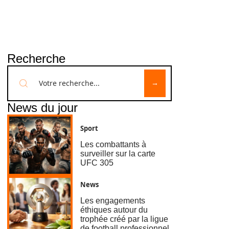
Recherche
News du jour
Sport
Les combattants à
surveiller sur la carte
UFC 305
News
Les engagements
éthiques autour du
trophée créé par la ligue
de football professionnel