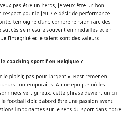
veux pas être un héros, je veux être un bon
n respect pour le jeu. Ce désir de performance
ébrité, témoigne d’une compréhension rare des
e succès se mesure souvent en médailles et en
 l’intégrité et le talent sont des valeurs
le coaching sportif en Belgique ?
ur le plaisir, pas pour l’argent », Best remet en
oueurs contemporains. À une époque où les
 sommets vertigineux, cette phrase devient un cri
le football doit d’abord être une passion avant
stions importantes sur le sens du sport dans notre