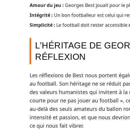
Amour du jeu :
Georges Best jouait pour le pl
Intégrité :
Un bon footballeur est celui qui res
Simplicité :
Le football doit rester accessible 
L’HÉRITAGE DE GEOR
RÉFLEXION
Les réflexions de Best nous portent éga
au football. Son héritage ne se réduit pa
des valeurs humanistes qui invitent à la r
courte pour ne pas jouer au football », 
au-delà des seuls amateurs du ballon rond
intensité et passion, et que nous devri
ce qui nous fait vibrer.