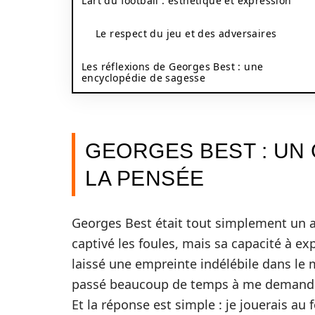
L’art du football : esthétique et expression
Le respect du jeu et des adversaires
Les réflexions de Georges Best : une
encyclopédie de sagesse
GEORGES BEST : UN 
LA PENSÉE
Georges Best était tout simplement un ar
captivé les foules, mais sa capacité à e
laissé une empreinte indélébile dans le m
passé beaucoup de temps à me demander c
Et la réponse est simple : je jouerais au 