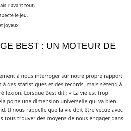
aisir avant tout.
pecte le jeu.
et joyeux.
GE BEST : UN MOTEUR DE
lement à nous interroger sur notre propre rapport
s à des statistiques et des records, mais s’étend à
éflexion. Lorsque Best dit : « La vie est trop
cela porte une dimension universelle qui va bien
. Il nous rappelle que la vie doit être vécue avec
ons tous trouver des moyens de nous engager dans