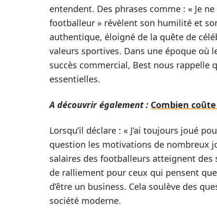
entendent. Des phrases comme : « Je ne 
footballeur » révèlent son humilité et so
authentique, éloigné de la quête de cél
valeurs sportives. Dans une époque où l
succès commercial, Best nous rappelle que
essentielles.
A découvrir également :
Combien coûte 
Lorsqu’il déclare : « J’ai toujours joué po
question les motivations de nombreux j
salaires des footballeurs atteignent des
de ralliement pour ceux qui pensent que 
d’être un business. Cela soulève des que
société moderne.