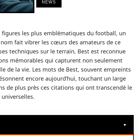
NEWS
 figures les plus emblématiques du football, un
e nom fait vibrer les cœurs des amateurs de ce
es techniques sur le terrain, Best est reconnue
tations mémorables qui capturent non seulement
lle de la vie. Les mots de Best, souvent empreints
sonnent encore aujourd’hui, touchant un large
s de plus près ces citations qui ont transcendé le
 universelles.