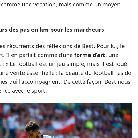
ent comme une vocation, mais comme un moyen
eurs des pas en km pour les marcheurs
s récurrents des réflexions de Best. Pour lui, le
rt. Il en parlait comme d’une
forme d’art
, une
: « Le football est un jeu simple, mais il est joué
ne vérité essentielle : la beauté du football réside
es qui l’accompagnent. De cette façon, Best nous
ence avec le sport.