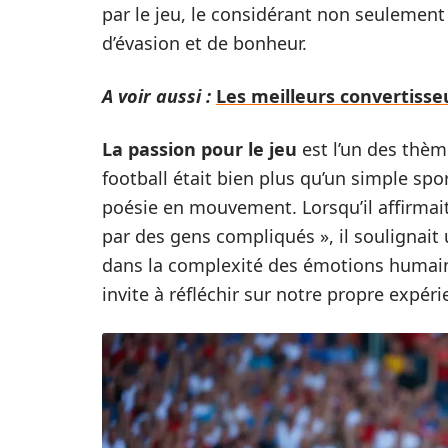
par le jeu, le considérant non seulem
d’évasion et de bonheur.
A voir aussi :
Les meilleurs convertiss
La passion pour le jeu
est l’un des thème
football était bien plus qu’un simple spo
poésie en mouvement. Lorsqu’il affirmait 
par des gens compliqués », il soulignait u
dans la complexité des émotions humain
invite à réfléchir sur notre propre expéri