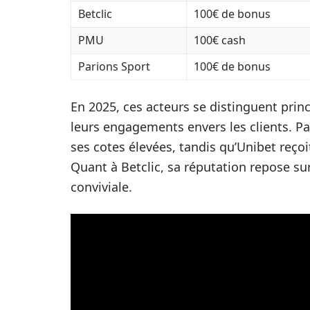
Betclic
100€ de bonus
PMU
100€ cash
Parions Sport
100€ de bonus
En 2025, ces acteurs se distinguent princ
leurs engagements envers les clients. 
ses cotes élevées, tandis qu’Unibet reçoi
Quant à Betclic, sa réputation repose sur 
conviviale.