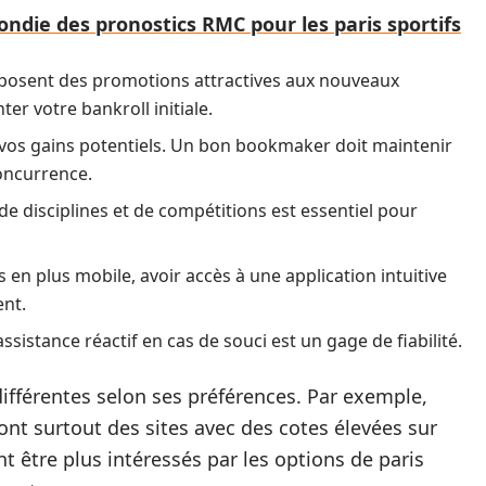
ndie des pronostics RMC pour les paris sportifs
roposent des promotions attractives aux nouveaux
er votre bankroll initiale.
 vos gains potentiels. Un bon bookmaker doit maintenir
concurrence.
de disciplines et de compétitions est essentiel pour
 en plus mobile, avoir accès à une application intuitive
ent.
’assistance réactif en cas de souci est un gage de fiabilité.
différentes selon ses préférences. Par exemple,
ront surtout des sites avec des cotes élevées sur
 être plus intéressés par les options de paris