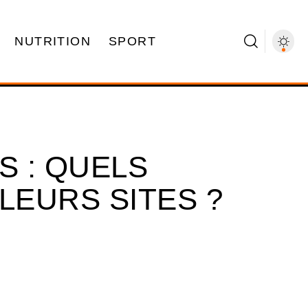
NUTRITION
SPORT
S : QUELS
LEURS SITES ?