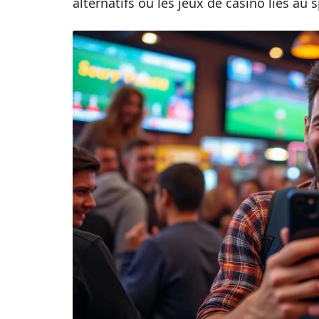
alternatifs ou les jeux de casino liés au s