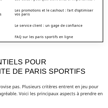
Les promotions et le cashout : l’art d’optimiser
s
vos paris
Le service client : un gage de confiance
FAQ sur les paris sportifs en ligne
NTIELS POUR
TE DE PARIS SPORTIFS
rovise pas. Plusieurs critères entrent en jeu pour
agréable. Voici les principaux aspects à prendre en