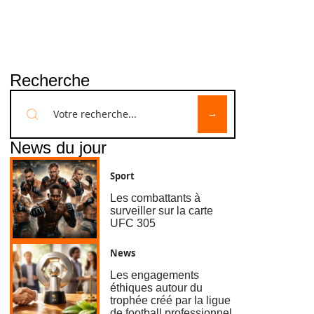
Recherche
News du jour
Sport
Les combattants à
surveiller sur la carte
UFC 305
News
Les engagements
éthiques autour du
trophée créé par la ligue
de football professionnel