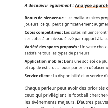
A découvrir également :
Analyse approfo
Bonus de bienvenue
: Les meilleurs sites p
joueurs, ce qui peut significativement augment
Cotes compétitives
: Les cotes influenceront
ses cotes à un niveau élevé par rapport à la 
Variété des sports proposés
: Un vaste choix 
satisfaire tous les types de parieurs.
Application mobile
: Dans une société de plus
et rapide est crucial pour parier en déplacem
Service client
: La disponibilité d’un service d
Chaque parieur peut avoir des priorités 
ceux qui privilégient le football cherche
les événements majeurs. D’autres peuvent