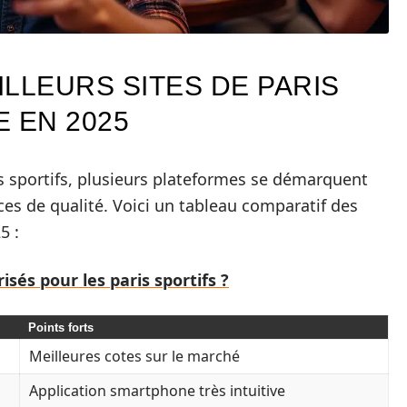
LLEURS SITES DE PARIS
 EN 2025
s sportifs, plusieurs plateformes se démarquent
ices de qualité. Voici un tableau comparatif des
5 :
isés pour les paris sportifs ?
Points forts
Meilleures cotes sur le marché
Application smartphone très intuitive