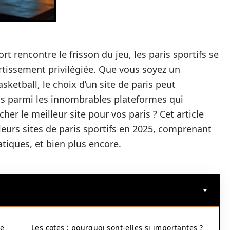
 rencontre le frisson du jeu, les paris sportifs se
issement privilégiée. Que vous soyez un
sketball, le choix d’un site de paris peut
is parmi les innombrables plateformes qui
er le meilleur site pour vos paris ? Cet article
eurs sites de paris sportifs en 2025, comprenant
atiques, et bien plus encore.
te
Les cotes : pourquoi sont-elles si importantes ?