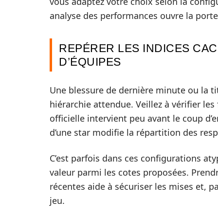
vous adaptez votre choix selon la config
analyse des performances ouvre la porte
REPÉRER LES INDICES CA
D’ÉQUIPES
Une blessure de dernière minute ou la tit
hiérarchie attendue. Veillez à vérifier les
officielle intervient peu avant le coup d’
d’une star modifie la répartition des resp
C’est parfois dans ces configurations at
valeur parmi les cotes proposées. Prend
récentes aide à sécuriser les mises et, pa
jeu.