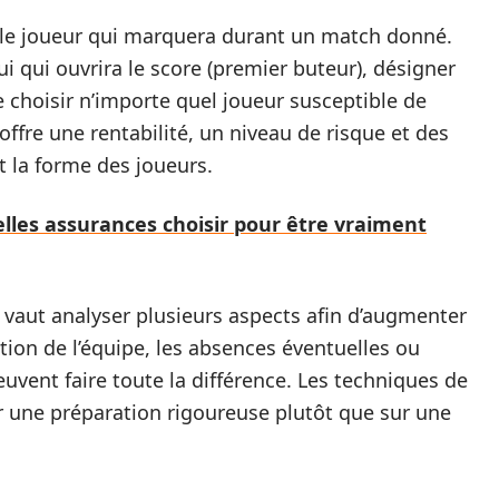
r le joueur qui marquera durant un match donné.
ui qui ouvrira le score (premier buteur), désigner
re choisir n’importe quel joueur susceptible de
fre une rentabilité, un niveau de risque et des
et la forme des joueurs.
elles assurances choisir pour être vraiment
 vaut analyser plusieurs aspects afin d’augmenter
tion de l’équipe, les absences éventuelles ou
euvent faire toute la différence. Les techniques de
r une préparation rigoureuse plutôt que sur une