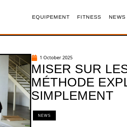
EQUIPEMENT
FITNESS
NEWS
1 October 2025
MISER SUR LES
MÉTHODE EXP
SIMPLEMENT
NEWS