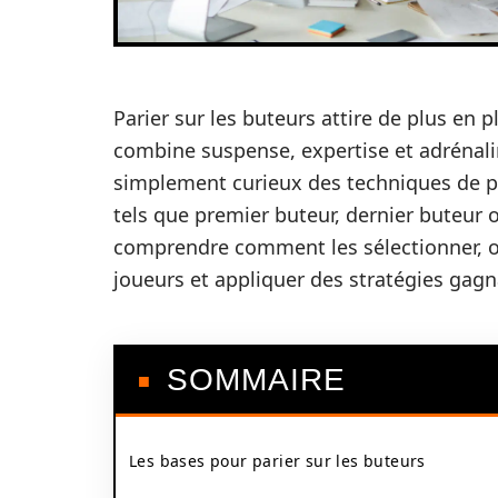
Parier sur les buteurs attire de plus en 
combine suspense, expertise et adrénalin
simplement curieux des techniques de par
tels que premier buteur, dernier buteur 
comprendre comment les sélectionner, op
joueurs et appliquer des stratégies gagn
SOMMAIRE
Les bases pour parier sur les buteurs