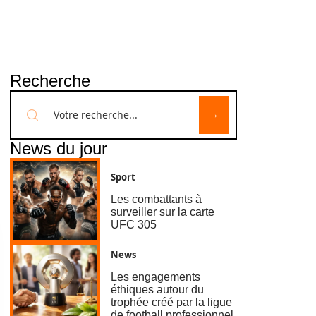
Recherche
News du jour
Sport
Les combattants à
surveiller sur la carte
UFC 305
News
Les engagements
éthiques autour du
trophée créé par la ligue
de football professionnel