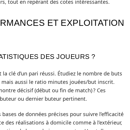
urs, tout en repérant des cotes intéressantes.
RMANCES ET EXPLOITATION
ATISTIQUES DES JOUEURS ?
t la clé d’un pari réussi. Étudiez le nombre de buts
mais aussi le ratio minutes jouées/but inscrit.
montre décisif (début ou fin de match) ? Ces
buteur ou dernier buteur pertinent.
s bases de données précises pour suivre l’efficacité
e des réalisations à domicile comme à l’extérieur,