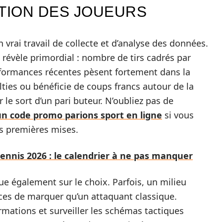
CTION DES JOUEURS
 vrai travail de collecte et d’analyse des données.
 révèle primordial : nombre de tirs cadrés par
erformances récentes pèsent fortement dans la
lties ou bénéficie de coups francs autour de la
 le sort d’un pari buteur. N’oubliez pas de
’un code promo parions sport en ligne
si vous
os premières mises.
ennis 2026 : le calendrier à ne pas manquer
lue également sur le choix. Parfois, un milieu
nces de marquer qu’un attaquant classique.
mations et surveiller les schémas tactiques