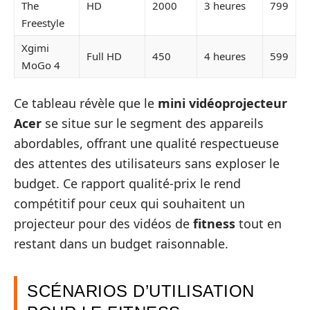
The
HD
2000
3 heures
799
Freestyle
Xgimi
Full HD
450
4 heures
599
MoGo 4
Ce tableau révèle que le
mini vidéoprojecteur
Acer
se situe sur le segment des appareils
abordables, offrant une qualité respectueuse
des attentes des utilisateurs sans exploser le
budget. Ce rapport qualité-prix le rend
compétitif pour ceux qui souhaitent un
projecteur pour des vidéos de
fitness
tout en
restant dans un budget raisonnable.
SCÉNARIOS D’UTILISATION