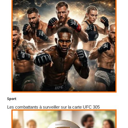
Sport
Les combattants à surveiller sur la carte UFC 305