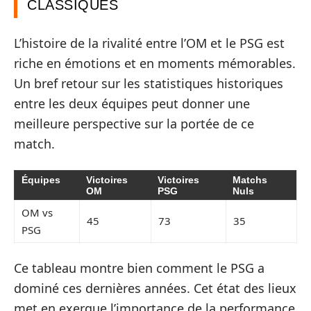
CLASSIQUES
L’histoire de la rivalité entre l’OM et le PSG est
riche en émotions et en moments mémorables.
Un bref retour sur les statistiques historiques
entre les deux équipes peut donner une
meilleure perspective sur la portée de ce
match.
Équipes
Victoires
Victoires
Matchs
OM
PSG
Nuls
OM vs
45
73
35
PSG
Ce tableau montre bien comment le PSG a
dominé ces dernières années. Cet état des lieux
met en exergue l’importance de la performance