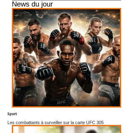
News du jour
Sport
Les combattants à surveiller sur la carte UFC 305