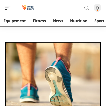
Equipement
Fitness
News
Nutrition
Sport