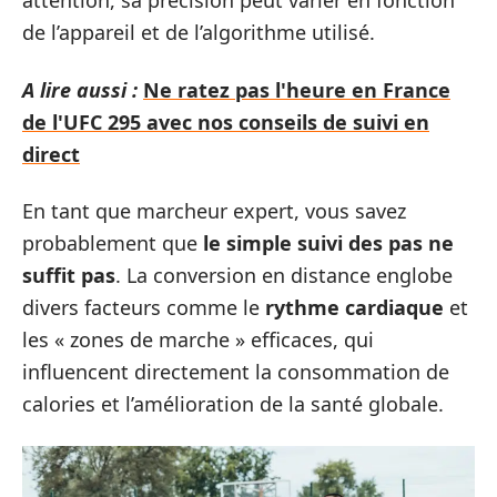
attention, sa précision peut varier en fonction
de l’appareil et de l’algorithme utilisé.
A lire aussi :
Ne ratez pas l'heure en France
de l'UFC 295 avec nos conseils de suivi en
direct
En tant que marcheur expert, vous savez
probablement que
le simple suivi des pas ne
suffit pas
. La conversion en distance englobe
divers facteurs comme le
rythme cardiaque
et
les « zones de marche » efficaces, qui
influencent directement la consommation de
calories et l’amélioration de la santé globale.