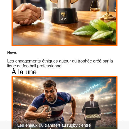
News
Les engagements éthiques autour du trophée créé par la
ligue de football professionnel
À la une
Les enjeux du transfert au rugby : entre
Contact
Mentions légales
Sitemap