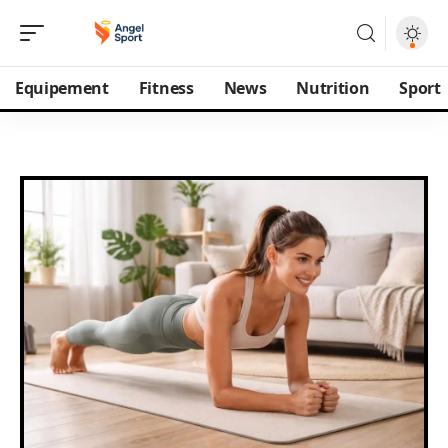
Equipement
Fitness
News
Nutrition
Sport