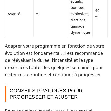
squats,
pompes
40-
Avancé
5
explosives,
50
tractions,
gainage
dynamique
Adapter votre programme en fonction de votre
évolution est fondamental. Il est recommandé
de réévaluer la durée, l’intensité et le type
d’exercices toutes les quelques semaines pour
éviter toute routine et continuer à progresser.
CONSEILS PRATIQUES POUR
PROGRESSER ET AJUSTER
Pour optimiser vos résultats, il est crucial