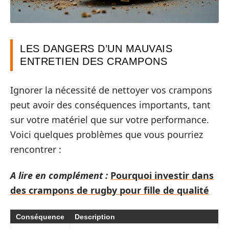
LES DANGERS D’UN MAUVAIS
ENTRETIEN DES CRAMPONS
Ignorer la nécessité de nettoyer vos crampons
peut avoir des conséquences importants, tant
sur votre matériel que sur votre performance.
Voici quelques problèmes que vous pourriez
rencontrer :
A lire en complément :
Pourquoi investir dans
des crampons de rugby pour fille de qualité
Conséquence
Description