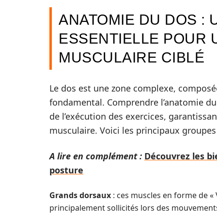
ANATOMIE DU DOS :
ESSENTIELLE POUR
MUSCULAIRE CIBLÉ
Le dos est une zone complexe, composée
fondamental. Comprendre l’anatomie du 
de l’exécution des exercices, garantissa
musculaire. Voici les principaux groupe
A lire en complément :
Découvrez les bi
posture
Grands dorsaux
: ces muscles en forme de « V
principalement sollicités lors des mouvements