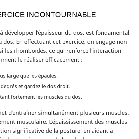
XERCICE INCONTOURNABLE
 à développer l’épaisseur du dos, est fondamental
dos. En effectuant cet exercice, on engage non
 les rhomboïdes, ce qui renforce l’interaction
ment le réaliser efficacement :
us large que les épaules.
 degrés et gardez le dos droit.
ctant fortement les muscles du dos.
rmet d’entraîner simultanément plusieurs muscles,
cement musculaire. L’épaississement des muscles
on significative de la posture, en aidant à