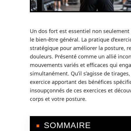
Un dos fort est essentiel non seulement
le bien-être général. La pratique d’exerc
stratégique pour améliorer la posture, re
douleurs. Présenté comme un allié incon
mouvements variés et efficaces qui eng
simultanément. Qu’il s’agisse de tirages
exercice apportant des bénéfices spécif
insoupçonnés de ces exercices et décou
corps et votre posture.
SOMMAIRE