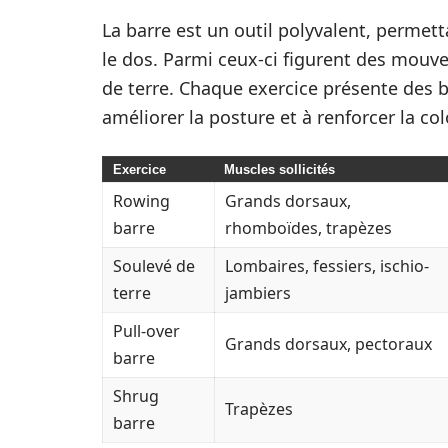
La barre est un outil polyvalent, permett
le dos. Parmi ceux-ci figurent des mouve
de terre. Chaque exercice présente des b
améliorer la posture et à renforcer la co
Exercice
Muscles sollicités
Rowing
Grands dorsaux,
barre
rhomboïdes, trapèzes
Soulevé de
Lombaires, fessiers, ischio-
terre
jambiers
Pull-over
Grands dorsaux, pectoraux
barre
Shrug
Trapèzes
barre