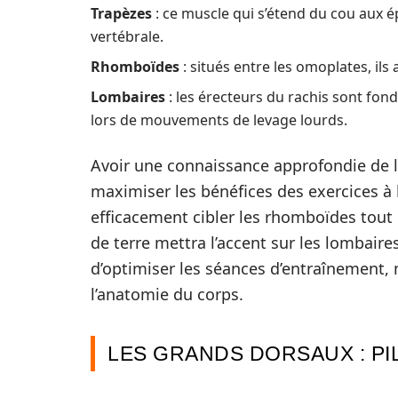
Trapèzes
: ce muscle qui s’étend du cou aux ép
vertébrale.
Rhomboïdes
: situés entre les omoplates, ils
Lombaires
: les érecteurs du rachis sont fon
lors de mouvements de levage lourds.
Avoir une connaissance approfondie de l
maximiser les bénéfices des exercices à 
efficacement cibler les rhomboïdes tout 
de terre mettra l’accent sur les lombai
d’optimiser les séances d’entraînement, 
l’anatomie du corps.
LES GRANDS DORSAUX : PI