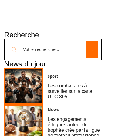
Recherche
News du jour
Sport
Les combattants à
surveiller sur la carte
UFC 305
News
Les engagements
éthiques autour du
trophée créé par la ligue
de football professionnel