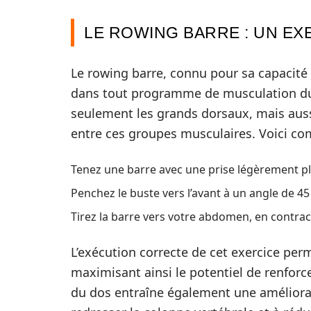
LE ROWING BARRE : UN E
Le rowing barre, connu pour sa capacité
dans tout programme de musculation du 
seulement les grands dorsaux, mais aussi
entre ces groupes musculaires. Voici com
Tenez une barre avec une prise légèrement pl
Penchez le buste vers l’avant à un angle de 45
Tirez la barre vers votre abdomen, en contra
L’exécution correcte de cet exercice pe
maximisant ainsi le potentiel de renfor
du dos entraîne également une améliorati