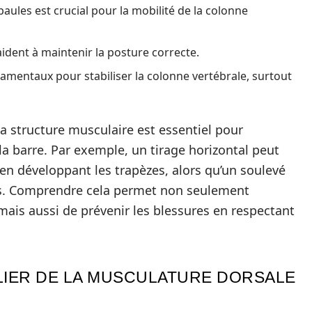
aules est crucial pour la mobilité de la colonne
 aident à maintenir la posture correcte.
damentaux pour stabiliser la colonne vertébrale, surtout
a structure musculaire est essentiel pour
la barre. Par exemple, un tirage horizontal peut
en développant les trapèzes, alors qu’un soulevé
res. Comprendre cela permet non seulement
mais aussi de prévenir les blessures en respectant
LIER DE LA MUSCULATURE DORSALE