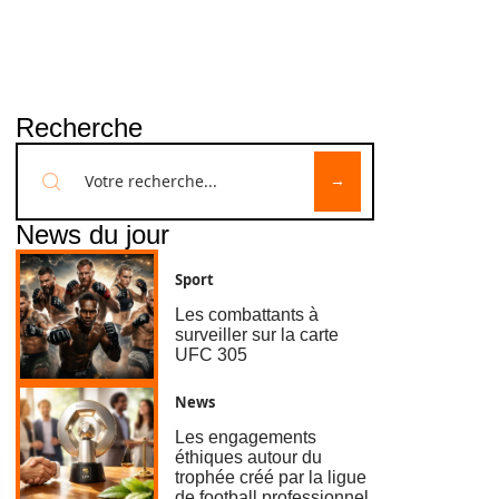
Recherche
News du jour
Sport
Les combattants à
surveiller sur la carte
UFC 305
News
Les engagements
éthiques autour du
trophée créé par la ligue
de football professionnel