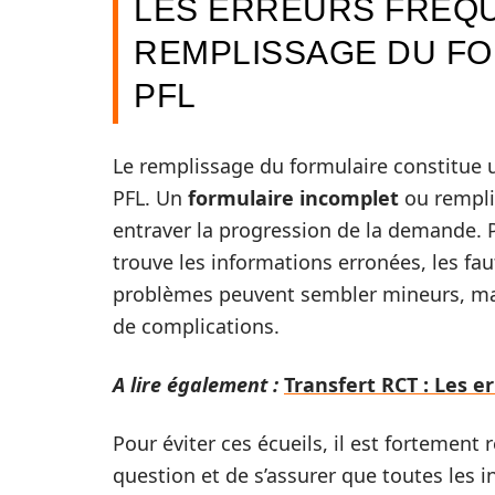
LES ERREURS FRÉQ
REMPLISSAGE DU FO
PFL
Le remplissage du formulaire constitue
PFL. Un
formulaire incomplet
ou rempli
entraver la progression de la demande. P
trouve les informations erronées, les fa
problèmes peuvent sembler mineurs, mais
de complications.
A lire également :
Transfert RCT : Les e
Pour éviter ces écueils, il est forteme
question et de s’assurer que toutes les 