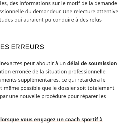
les, des informations sur le motif de la demande
ofessionnelle du demandeur. Une relecture attentive
tudes qui auraient pu conduire à des refus
CES ERREURS
inexactes peut aboutir à un
délai de soumission
tion erronée de la situation professionnelle,
ments supplémentaires, ce qui retardera le
est même possible que le dossier soit totalement
r par une nouvelle procédure pour réparer les
r lorsque vous engagez un coach sportif à