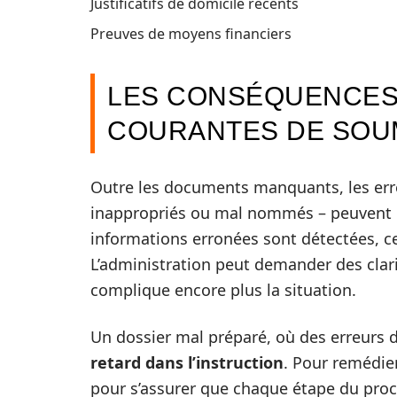
Justificatifs de domicile récents
Preuves de moyens financiers
LES CONSÉQUENCES
COURANTES DE SOU
Outre les documents manquants, les erre
inappropriés ou mal nommés – peuvent 
informations erronées sont détectées, c
L’administration peut demander des clar
complique encore plus la situation.
Un dossier mal préparé, où des erreurs d
retard dans l’instruction
. Pour remédier 
pour s’assurer que chaque étape du proc