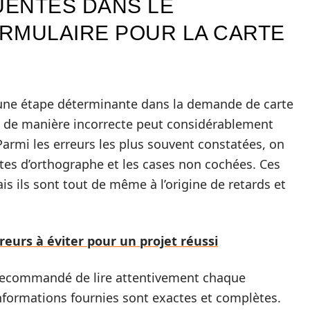
UENTES DANS LE
RMULAIRE POUR LA CARTE
 une étape déterminante dans la demande de carte
 de manière incorrecte peut considérablement
armi les erreurs les plus souvent constatées, on
utes d’orthographe et les cases non cochées. Ces
 ils sont tout de même à l’origine de retards et
rreurs à éviter pour un projet réussi
nt recommandé de lire attentivement chaque
informations fournies sont exactes et complètes.