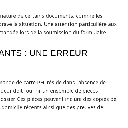
 la nature de certains documents, comme les
ggrave la situation. Une attention particulière aux
mandée lors de la soumission du formulaire.
NTS : UNE ERREUR
mande de carte PFL réside dans l’absence de
eur doit fournir un ensemble de pièces
 dossier. Ces pièces peuvent inclure des copies de
e domicile récents ainsi que des preuves de