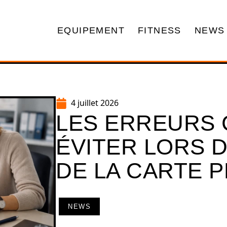
EQUIPEMENT
FITNESS
NEWS
4 juillet 2026
LES ERREURS
ÉVITER LORS 
DE LA CARTE P
NEWS