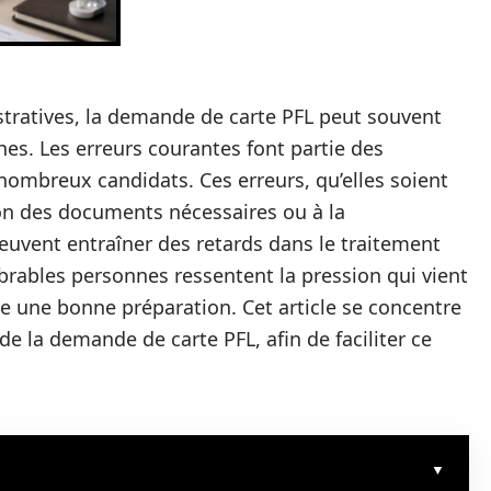
tratives, la demande de carte PFL peut souvent
s. Les erreurs courantes font partie des
nombreux candidats. Ces erreurs, qu’elles soient
nion des documents nécessaires ou à la
uvent entraîner des retards dans le traitement
brables personnes ressentent la pression qui vient
le une bonne préparation. Cet article se concentre
 de la demande de carte PFL, afin de faciliter ce