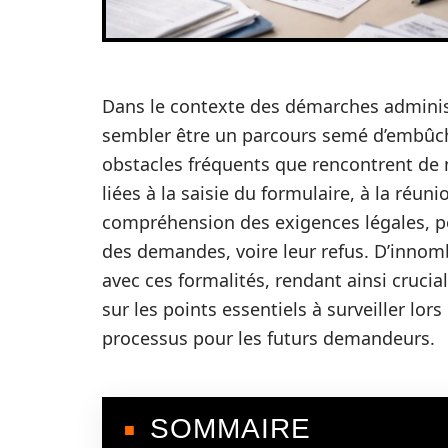
Dans le contexte des démarches adminis
sembler être un parcours semé d’embûche
obstacles fréquents que rencontrent de 
liées à la saisie du formulaire, à la réu
compréhension des exigences légales, pe
des demandes, voire leur refus. D’innom
avec ces formalités, rendant ainsi crucia
sur les points essentiels à surveiller lors
processus pour les futurs demandeurs.
SOMMAIRE