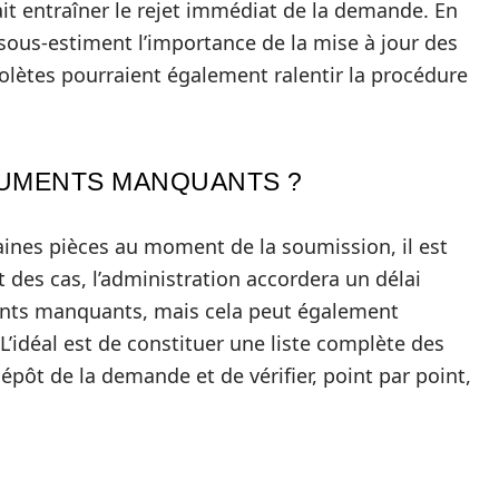
t entraîner le rejet immédiat de la demande. En
s sous-estiment l’importance de la mise à jour des
lètes pourraient également ralentir la procédure
CUMENTS MANQUANTS ?
aines pièces au moment de la soumission, il est
t des cas, l’administration accordera un délai
ents manquants, mais cela peut également
’idéal est de constituer une liste complète des
dépôt de la demande et de vérifier, point par point,