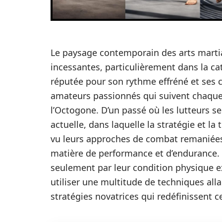
Le paysage contemporain des arts marti
incessantes, particulièrement dans la cat
réputée pour son rythme effréné et ses 
amateurs passionnés qui suivent chaqu
l’Octogone. D’un passé où les lutteurs se
actuelle, dans laquelle la stratégie et l
vu leurs approches de combat remaniées
matière de performance et d’endurance. 
seulement par leur condition physique ex
utiliser une multitude de techniques all
stratégies novatrices qui redéfinissent 