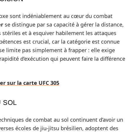
 boxe sont indéniablement au cœur du combat
er
se distingue par sa capacité à gérer la distance,
stériles et à esquiver habilement les attaques
tences est crucial, car la catégorie est connue
e limite pas simplement à frapper : elle exige
apidité d’exécution qui peuvent faire la différence
er sur la carte UFC 305
U SOL
techniques de combat au sol continuent d’avoir un
erses écoles de jiu-jitsu brésilien, adoptent des