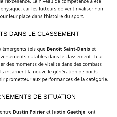
 l’excellence. Le niveau de compétence a été
physique, car les lutteurs doivent rivaliser non
ur leur place dans l’histoire du sport.
TS DANS LE CLASSEMENT
ts émergents tels que
Benoît Saint-Denis
et
versements notables dans le classement. Leur
aper des moments de vitalité dans des combats
 Ils incarnent la nouvelle génération de poids
enir prometteur aux performances de la catégorie.
RNEMENTS DE SITUATION
 entre
Dustin Poirier
et
Justin Gaethje
, ont