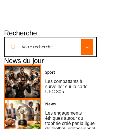
Recherche
News du jour
Sport
Les combattants à
surveiller sur la carte
UFC 305
News
Les engagements
éthiques autour du
trophée créé par la ligue
de football professionnel