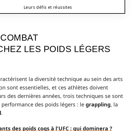
Leurs défis et réussites
 COMBAT
HEZ LES POIDS LÉGERS
actérisent la diversité technique au sein des arts
on sont essentielles, et ces athlètes doivent
urs des dernières années, trois techniques se sont
performance des poids légers : le
grappling
, la
l
.
nts des poids coqs à l'UFC : qui dominera ?