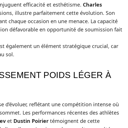
njuguent efficacité et esthétisme.
Charles
ions, illustre parfaitement cette évolution. Son
mant chaque occasion en une menace. La capacité
ion défavorable en opportunité de soumission fait
 est également un élément stratégique crucial, car
u sol.
ASSEMENT POIDS LÉGER À
se d’évoluer, reflétant une compétition intense où
le sommet. Les performances récentes des athlètes
ev
et
Dustin Poirier
témoignent de cette