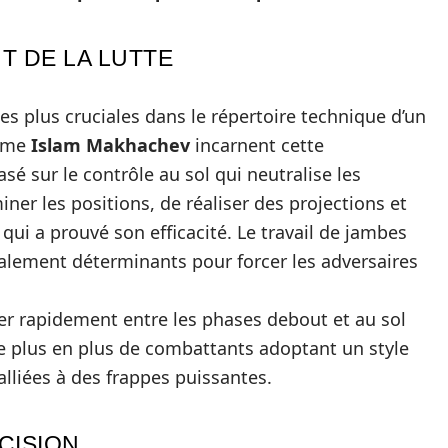
T DE LA LUTTE
es plus cruciales dans le répertoire technique d’un
omme
Islam Makhachev
incarnent cette
é sur le contrôle au sol qui neutralise les
ner les positions, de réaliser des projections et
 qui a prouvé son efficacité. Le travail de jambes
alement déterminants pour forcer les adversaires
pter rapidement entre les phases debout et au sol
de plus en plus de combattants adoptant un style
lliées à des frappes puissantes.
ÉCISION