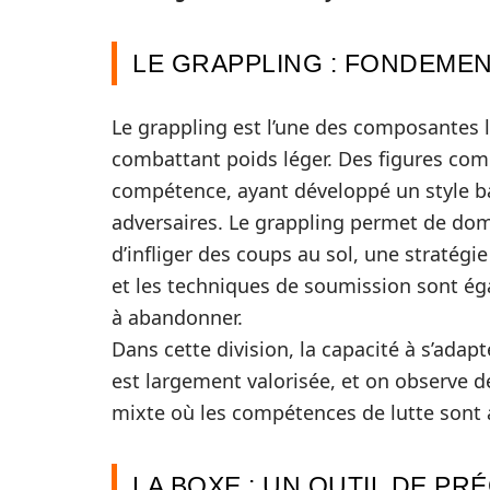
LE GRAPPLING : FONDEMEN
Le grappling est l’une des composantes l
combattant poids léger. Des figures c
compétence, ayant développé un style bas
adversaires. Le grappling permet de domi
d’infliger des coups au sol, une stratégie
et les techniques de soumission sont ég
à abandonner.
Dans cette division, la capacité à s’ada
est largement valorisée, et on observe 
mixte où les compétences de lutte sont a
LA BOXE : UN OUTIL DE PR