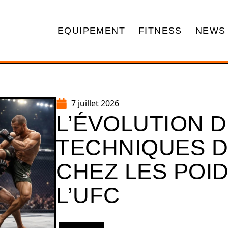
EQUIPEMENT
FITNESS
NEWS
7 juillet 2026
L’ÉVOLUTION 
TECHNIQUES 
CHEZ LES POI
L’UFC