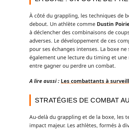
À côté du grappling, les techniques de
debout. Un athlète comme
Dustin Poiri
à déclencher des combinaisons de coups 
adverses. Le développement de ces compé
pour ses échanges intenses. La boxe ne s
également une lecture du timing et une r
entre gagner ou perdre un combat.
A lire aussi :
Les combattants à surveill
STRATÉGIES DE COMBAT A
Au-delà du grappling et de la boxe, les 
impact majeur. Les athlètes, formés à div