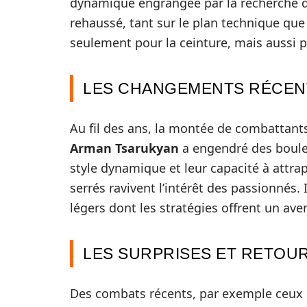
dynamique engrangée par la recherche de
rehaussé, tant sur le plan technique que 
seulement pour la ceinture, mais aussi po
LES CHANGEMENTS RÉCEN
Au fil des ans, la montée de combattan
Arman Tsarukyan
a engendré des boule
style dynamique et leur capacité à attr
serrés ravivent l’intérêt des passionnés.
légers dont les stratégies offrent un av
LES SURPRISES ET RETOU
Des combats récents, par exemple ceux