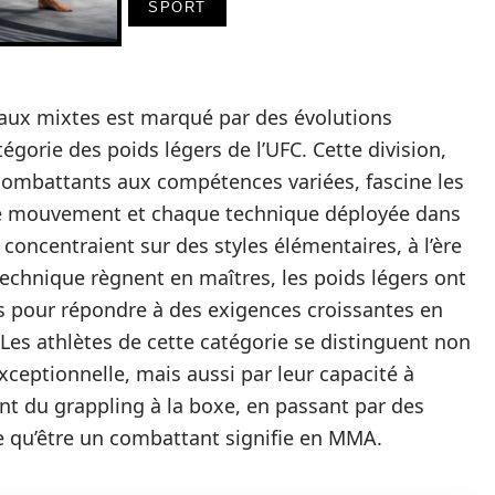
SPORT
aux mixtes est marqué par des évolutions
égorie des poids légers de l’UFC. Cette division,
combattants aux compétences variées, fascine les
e mouvement et chaque technique déployée dans
 concentraient sur des styles élémentaires, à l’ère
a technique règnent en maîtres, les poids légers ont
 pour répondre à des exigences croissantes en
Les athlètes de cette catégorie se distinguent non
ceptionnelle, mais aussi par leur capacité à
ant du grappling à la boxe, en passant par des
ce qu’être un combattant signifie en MMA.