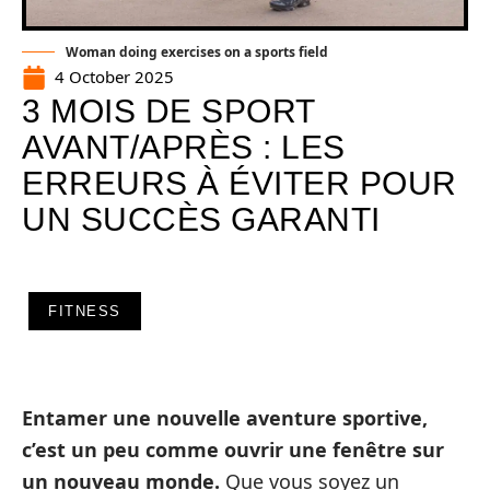
Woman doing exercises on a sports field
4 October 2025
3 MOIS DE SPORT
AVANT/APRÈS : LES
ERREURS À ÉVITER POUR
UN SUCCÈS GARANTI
FITNESS
Entamer une nouvelle aventure sportive,
c’est un peu comme ouvrir une fenêtre sur
un nouveau monde.
Que vous soyez un