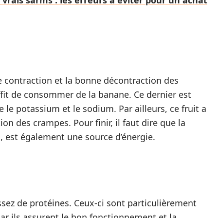
vrais sarms : les erreurs à éviter pour un achat
e contraction et la bonne décontraction des
ffit de consommer de la banane. Ce dernier est
e potassium et le sodium. Par ailleurs, ce fruit a
n des crampes. Pour finir, il faut dire que la
s, est également une source d’énergie.
sez de protéines. Ceux-ci sont particulièrement
car ils assurent le bon fonctionnement et la