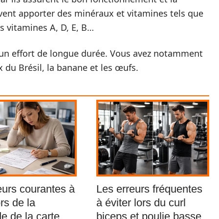
uvent apporter des minéraux et vitamines tels que
les vitamines A, D, E, B…
nt un effort de longue durée. Vous avez notamment
ix du Brésil, la banane et les œufs.
eurs courantes à
Les erreurs fréquentes
ors de la
à éviter lors du curl
 de la carte
biceps et poulie basse