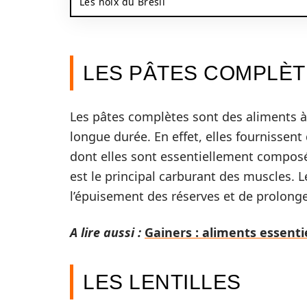
Les noix du Brésil
LES PÂTES COMPLÈ
Les pâtes complètes sont des aliments à 
longue durée. En effet, elles fournissent
dont elles sont essentiellement composée
est le principal carburant des muscles. 
l’épuisement des réserves et de prolonger
A lire aussi :
Gainers : aliments essenti
LES LENTILLES