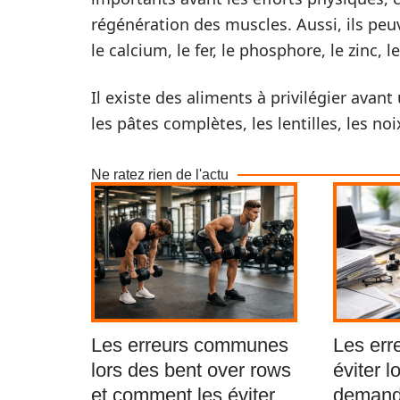
régénération des muscles. Aussi, ils pe
le calcium, le fer, le phosphore, le zinc, 
Il existe des aliments à privilégier ava
les pâtes complètes, les lentilles, les no
Ne ratez rien de l'actu
Les erreurs communes
Les err
lors des bent over rows
éviter l
et comment les éviter
demande