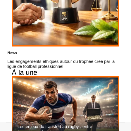
News
Les engagements éthiques autour du trophée créé par la
ligue de football professionnel
À la une
Les enjeux du transfert au rugby : entre
Contact
Mentions légales
Sitemap