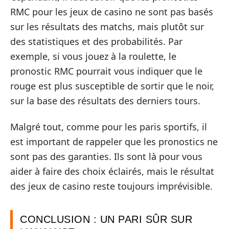
RMC pour les jeux de casino ne sont pas basés
sur les résultats des matchs, mais plutôt sur
des statistiques et des probabilités. Par
exemple, si vous jouez à la roulette, le
pronostic RMC pourrait vous indiquer que le
rouge est plus susceptible de sortir que le noir,
sur la base des résultats des derniers tours.
Malgré tout, comme pour les paris sportifs, il
est important de rappeler que les pronostics ne
sont pas des garanties. Ils sont là pour vous
aider à faire des choix éclairés, mais le résultat
des jeux de casino reste toujours imprévisible.
CONCLUSION : UN PARI SÛR SUR