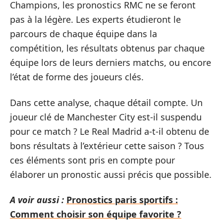
Champions, les pronostics RMC ne se feront
pas à la légère. Les experts étudieront le
parcours de chaque équipe dans la
compétition, les résultats obtenus par chaque
équipe lors de leurs derniers matchs, ou encore
l’état de forme des joueurs clés.
Dans cette analyse, chaque détail compte. Un
joueur clé de Manchester City est-il suspendu
pour ce match ? Le Real Madrid a-t-il obtenu de
bons résultats à l’extérieur cette saison ? Tous
ces éléments sont pris en compte pour
élaborer un pronostic aussi précis que possible.
A voir aussi :
Pronostics paris sportifs :
Comment choisir son équipe favorite ?