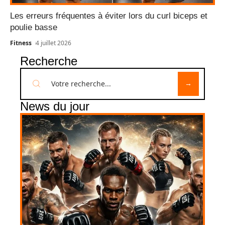
Les erreurs fréquentes à éviter lors du curl biceps et
poulie basse
Fitness
4 juillet 2026
Recherche
News du jour