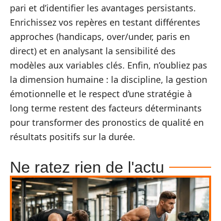
pari et d’identifier les avantages persistants.
Enrichissez vos repères en testant différentes
approches (handicaps, over/under, paris en
direct) et en analysant la sensibilité des
modèles aux variables clés. Enfin, n’oubliez pas
la dimension humaine : la discipline, la gestion
émotionnelle et le respect d’une stratégie à
long terme restent des facteurs déterminants
pour transformer des pronostics de qualité en
résultats positifs sur la durée.
Ne ratez rien de l'actu