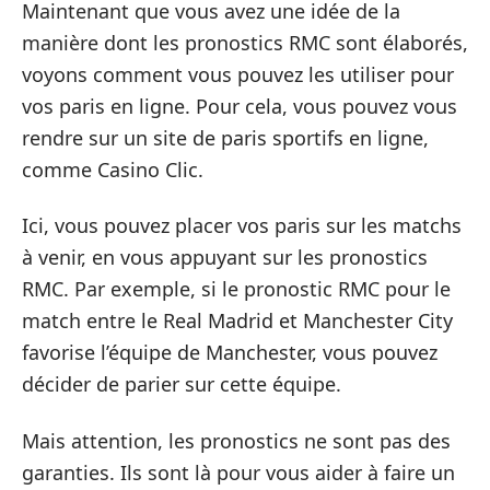
Maintenant que vous avez une idée de la
manière dont les pronostics RMC sont élaborés,
voyons comment vous pouvez les utiliser pour
vos paris en ligne. Pour cela, vous pouvez vous
rendre sur un site de paris sportifs en ligne,
comme Casino Clic.
Ici, vous pouvez placer vos paris sur les matchs
à venir, en vous appuyant sur les pronostics
RMC. Par exemple, si le pronostic RMC pour le
match entre le Real Madrid et Manchester City
favorise l’équipe de Manchester, vous pouvez
décider de parier sur cette équipe.
Mais attention, les pronostics ne sont pas des
garanties. Ils sont là pour vous aider à faire un