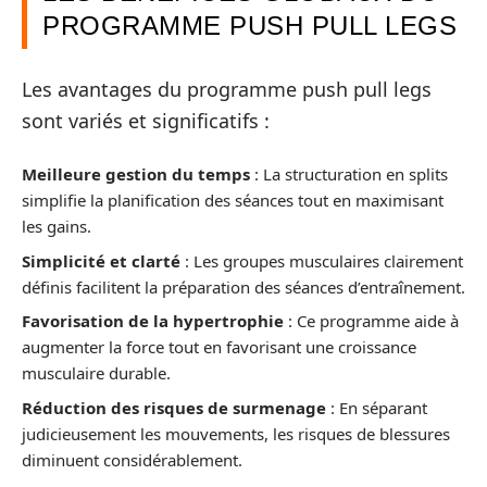
PROGRAMME PUSH PULL LEGS
Les avantages du programme push pull legs
sont variés et significatifs :
Meilleure gestion du temps
: La structuration en splits
simplifie la planification des séances tout en maximisant
les gains.
Simplicité et clarté
: Les groupes musculaires clairement
définis facilitent la préparation des séances d’entraînement.
Favorisation de la hypertrophie
: Ce programme aide à
augmenter la force tout en favorisant une croissance
musculaire durable.
Réduction des risques de surmenage
: En séparant
judicieusement les mouvements, les risques de blessures
diminuent considérablement.